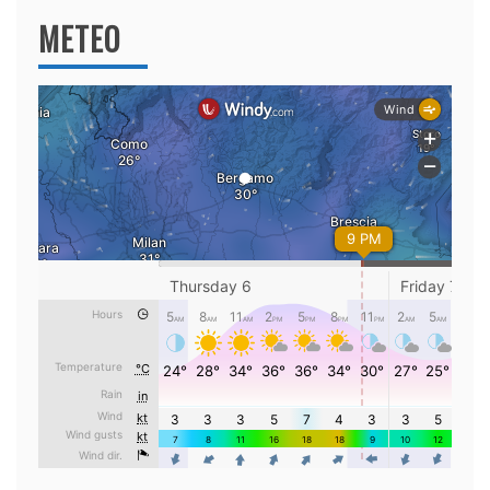
METEO