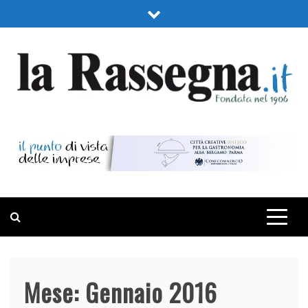
Skip
to
content
LA RASSEGNA
PORTALE DI ECONOMIA E FINANZA
Mese:
Gennaio 2016