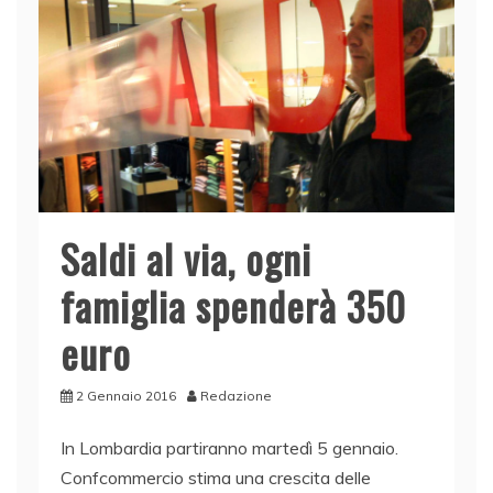
k
Saldi al via, ogni
famiglia spenderà 350
euro
2 Gennaio 2016
Redazione
In Lombardia partiranno martedì 5 gennaio.
Confcommercio stima una crescita delle