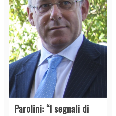
Parolini: “I segnali di