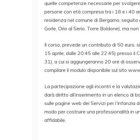
quelle competenze necessarie per svolgere 
persone con età compresa tra i 18 e i 40 anni
residenza nel comune di Bergamo, seguita da
Gorle, Orio al Serio, Torre Boldone), ma non è
Il corso, prevede un contributo di 50 euro, s
15 aprile, dalle 20:45 alle 22:45) presso i
31), a cui si aggiungeranno 20 ore di osserva
compilare il modulo disponibile sul sito ww
La partecipazione agli incontri e la valutaz
darà diritto all’inserimento in un elenco di 
sulle pagine web dei Servizi per l’Infanzia d
modo per costruire una professionalità in un
affidabile.