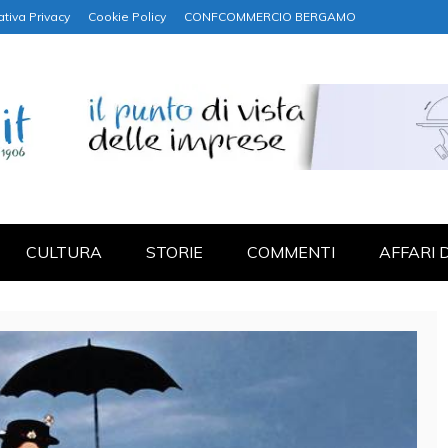
ativa Privacy
Cookie Policy
CONFCOMMERCIO BERGAMO
NANZA
CULTURA
STORIE
COMMENTI
AFFARI 