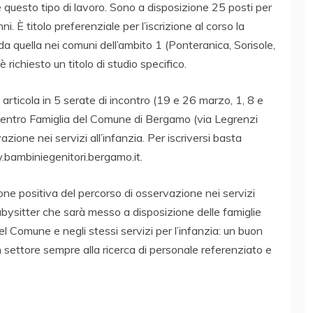
questo tipo di lavoro. Sono a disposizione 25 posti per
. È titolo preferenziale per l’iscrizione al corso la
 quella nei comuni dell’ambito 1 (Ponteranica, Sorisole,
 richiesto un titolo di studio specifico.
i articola in 5 serate di incontro (19 e 26 marzo, 1, 8 e
l Centro Famiglia del Comune di Bergamo (via Legrenzi
zione nei servizi all’infanzia. Per iscriversi basta
w.bambiniegenitori.bergamo.it.
ione positiva del percorso di osservazione nei servizi
babysitter che sarà messo a disposizione delle famiglie
el Comune e negli stessi servizi per l’infanzia: un buon
 settore sempre alla ricerca di personale referenziato e