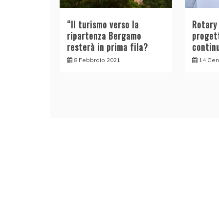
“Il turismo verso la
Rotary 
ripartenza Bergamo
progett
resterà in prima fila?
contin
8 Febbraio 2021
14 Gen