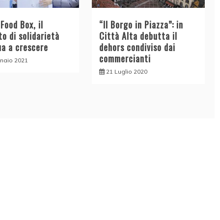
Food Box, il
“Il Borgo in Piazza”: in
o di solidarietà
Città Alta debutta il
ua a crescere
dehors condiviso dai
commercianti
naio 2021
21 Luglio 2020