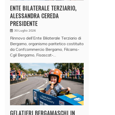
ENTE BILATERALE TERZIARIO,
ALESSANDRA CEREDA
PRESIDENTE
30 Luglio 2026
Rinnovo dell’Ente Bilaterale Terziario di
Bergamo, organismo paritetico costituito
da Confcommercio Bergamo, Filcams-
Cgil Bergamo, Fisascat-…
GELATIERI BERGAMASCHI IN