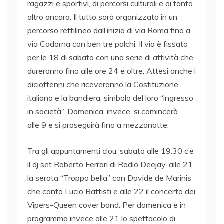
ragazzi e sportivi, di percorsi culturali e di tanto
altro ancora. Il tutto sarà organizzato in un
percorso rettilineo dall’inizio di via Roma fino a
via Cadorna con ben tre palchi. Il via è fissato
per le 18 di sabato con una serie di attività che
dureranno fino alle ore 24 e oltre. Attesi anche i
diciottenni che riceveranno la Costituzione
italiana e la bandiera, simbolo del loro “ingresso
in società”. Domenica, invece, si comincerà
alle 9 e si proseguirà fino a mezzanotte.
Tra gli appuntamenti clou, sabato alle 19.30 c’è
il dj set Roberto Ferrari di Radio Deejay, alle 21
la serata “Troppo bella” con Davide de Marinis
che canta Lucio Battisti e alle 22 il concerto dei
Vipers-Queen cover band. Per domenica è in
programma invece alle 21 lo spettacolo di