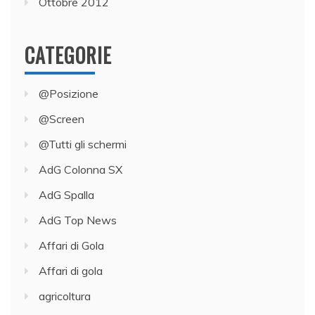
Ottobre 2012
CATEGORIE
@Posizione
@Screen
@Tutti gli schermi
AdG Colonna SX
AdG Spalla
AdG Top News
Affari di Gola
Affari di gola
agricoltura