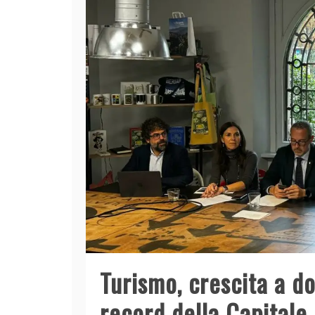
Turismo, crescita a d
record della Capitale 