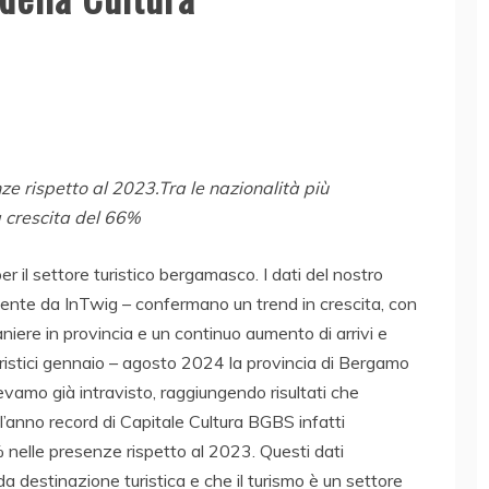
ze rispetto al 2023.Tra le nazionalità più
a crescita del 66%
er il settore turistico bergamasco. I dati del nostro
ente da InTwig – confermano un trend in crescita, con
niere in provincia e un continuo aumento di arrivi e
turistici gennaio – agosto 2024 la provincia di Bergamo
vamo già intravisto, raggiungendo risultati che
anno record di Capitale Cultura BGBS infatti
 nelle presenze rispetto al 2023. Questi dati
ida destinazione turistica e che il turismo è un settore