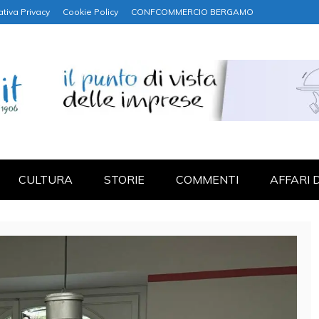
ativa Privacy
Cookie Policy
CONFCOMMERCIO BERGAMO
NANZA
CULTURA
STORIE
COMMENTI
AFFARI 