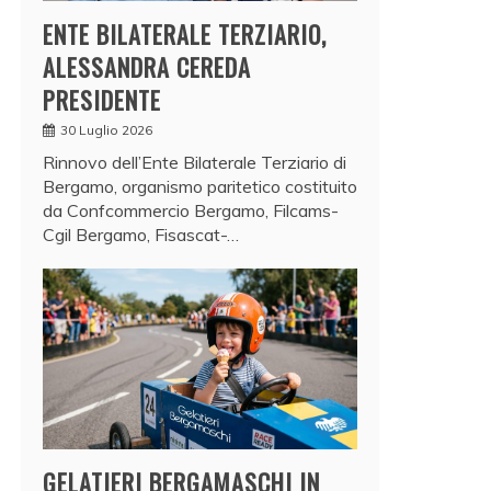
ENTE BILATERALE TERZIARIO,
ALESSANDRA CEREDA
PRESIDENTE
30 Luglio 2026
Rinnovo dell’Ente Bilaterale Terziario di
Bergamo, organismo paritetico costituito
da Confcommercio Bergamo, Filcams-
Cgil Bergamo, Fisascat-…
GELATIERI BERGAMASCHI IN