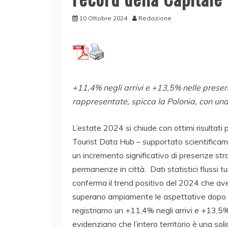
10 Ottobre 2024
Redazione
+11,4% negli arrivi e +13,5% nelle presen
rappresentate, spicca la Polonia, con un
L’estate 2024 si chiude con ottimi risultati p
Tourist Data Hub – supportato scientificam
un incremento significativo di presenze stra
permanenze in città. Dati statistici flussi 
conferma il trend positivo del 2024 che ave
superano ampiamente le aspettative dopo l’
registriamo un +11,4% negli arrivi e +13,5%
evidenziano che l’intero territorio è una sol