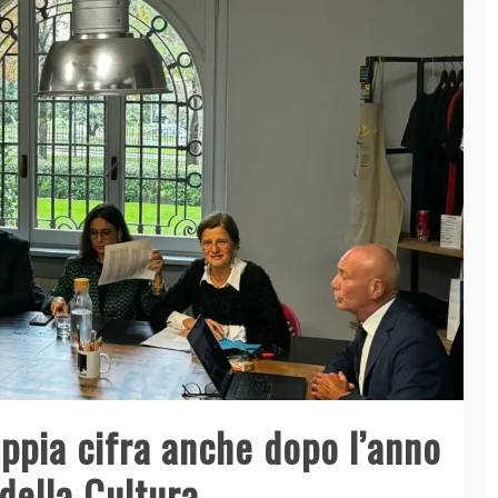
oppia cifra anche dopo l’anno
della Cultura