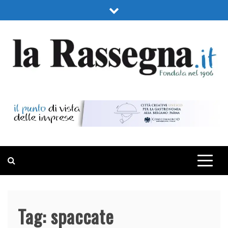
Skip
to
content
LA RASSEGNA
PORTALE DI ECONOMIA E FINANZA
Tag:
spaccate