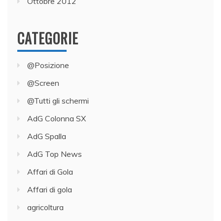
Ottobre 2012
CATEGORIE
@Posizione
@Screen
@Tutti gli schermi
AdG Colonna SX
AdG Spalla
AdG Top News
Affari di Gola
Affari di gola
agricoltura