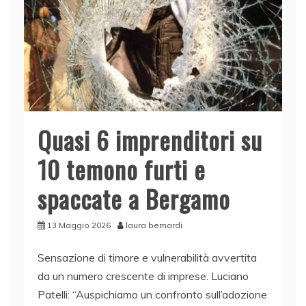
o
p
k
Quasi 6 imprenditori su
10 temono furti e
spaccate a Bergamo
13 Maggio 2026
laura bernardi
Sensazione di timore e vulnerabilità avvertita
da un numero crescente di imprese. Luciano
Patelli: “Auspichiamo un confronto sull’adozione