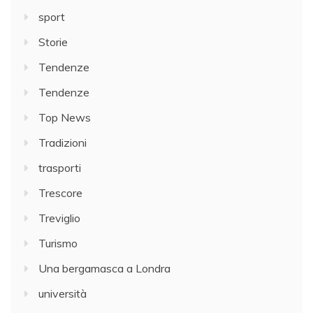
sport
Storie
Tendenze
Tendenze
Top News
Tradizioni
trasporti
Trescore
Treviglio
Turismo
Una bergamasca a Londra
università