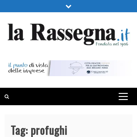
Skip
to
content
LA RASSEGNA
PORTALE DI ECONOMIA E FINANZA
Tag:
profughi