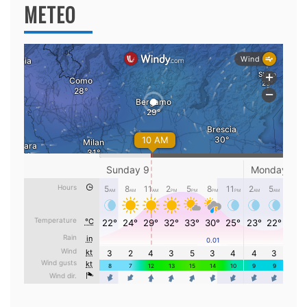
METEO