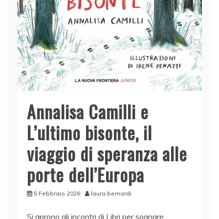
Annalisa Camilli e
L’ultimo bisonte, il
viaggio di speranza alle
porte dell’Europa
5 Febbraio 2026
laura bernardi
Si aprono gli incontri di Libri per sognare.