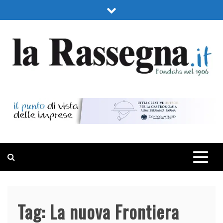
Skip
to
content
LA RASSEGNA
PORTALE DI ECONOMIA E FINANZA
Tag:
La nuova Frontiera