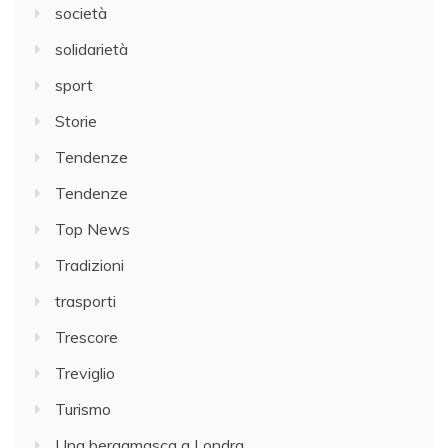
società
solidarietà
sport
Storie
Tendenze
Tendenze
Top News
Tradizioni
trasporti
Trescore
Treviglio
Turismo
Una bergamasca a Londra