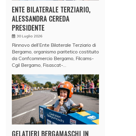
ENTE BILATERALE TERZIARIO,
ALESSANDRA CEREDA
PRESIDENTE
30 Luglio 2026
Rinnovo dell’Ente Bilaterale Terziario di
Bergamo, organismo paritetico costituito
da Confcommercio Bergamo, Filcams-
Cgil Bergamo, Fisascat-…
GELATIERI BERGAMASCHI IN