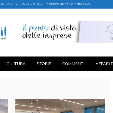
ativa Privacy
Cookie Policy
CONFCOMMERCIO BERGAMO
NANZA
CULTURA
STORIE
COMMENTI
AFFARI 