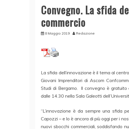
Convegno. La sfida del
commercio
8 Maggio 2019
Redazione
La sfida dell’innovazione è il tema al ce
Giovani Imprenditori di Ascom Confcommer
Studi di Bergamo. Il convegno è gratuito e
dalle 14.30 nella Sala Galeotti dell’Universi
“L’innovazione è da sempre una sfida per
Capozzi – e lo è ancora di più oggi per i nos
nuovi sbocchi commerciali, soddisfando nuo