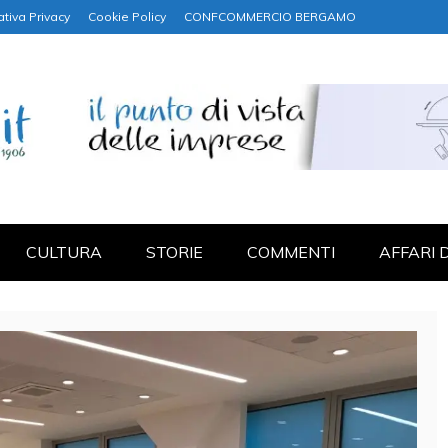
ativa Privacy
Cookie Policy
CONFCOMMERCIO BERGAMO
NANZA
CULTURA
STORIE
COMMENTI
AFFARI 