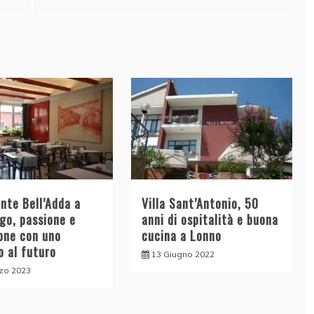
nte Bell’Adda a
Villa Sant’Antonio, 50
go, passione e
anni di ospitalità e buona
ione con uno
cucina a Lonno
o al futuro
13 Giugno 2022
zo 2023