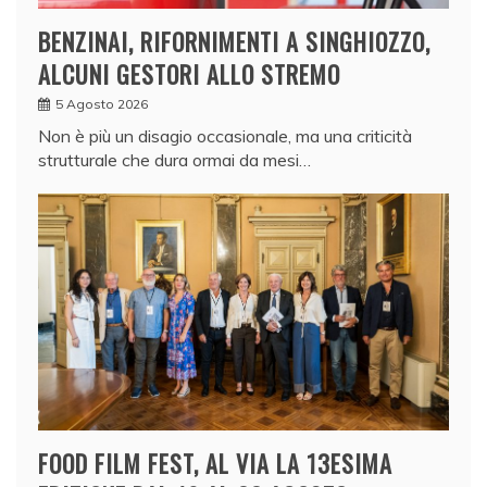
BENZINAI, RIFORNIMENTI A SINGHIOZZO,
ALCUNI GESTORI ALLO STREMO
5 Agosto 2026
Non è più un disagio occasionale, ma una criticità
strutturale che dura ormai da mesi…
FOOD FILM FEST, AL VIA LA 13ESIMA