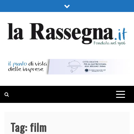
Skip
to
content
LA RASSEGNA
PORTALE DI ECONOMIA E FINANZA
Tag:
film