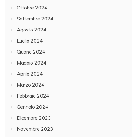
Ottobre 2024
Settembre 2024
Agosto 2024
Luglio 2024
Giugno 2024
Maggio 2024
Aprile 2024
Marzo 2024
Febbraio 2024
Gennaio 2024
Dicembre 2023
Novembre 2023