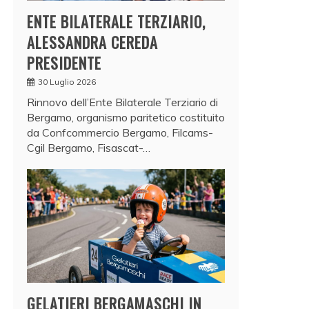
ENTE BILATERALE TERZIARIO,
ALESSANDRA CEREDA
PRESIDENTE
30 Luglio 2026
Rinnovo dell’Ente Bilaterale Terziario di
Bergamo, organismo paritetico costituito
da Confcommercio Bergamo, Filcams-
Cgil Bergamo, Fisascat-…
GELATIERI BERGAMASCHI IN