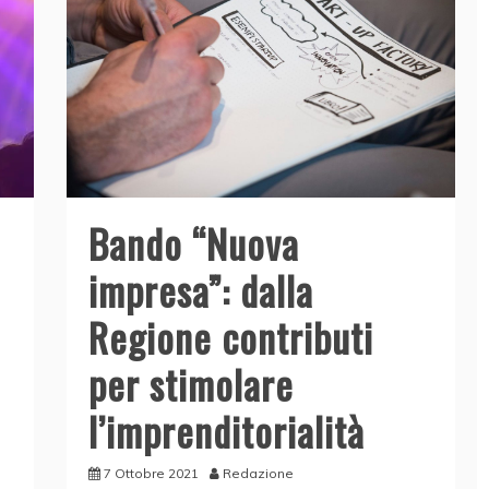
Bando “Nuova
impresa”: dalla
Regione contributi
per stimolare
l’imprenditorialità
7 Ottobre 2021
Redazione