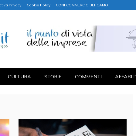
ativa Privacy
Cookie Policy
CONFCOMMERCIO BERGAMO
NANZA
CULTURA
STORIE
COMMENTI
AFFARI 