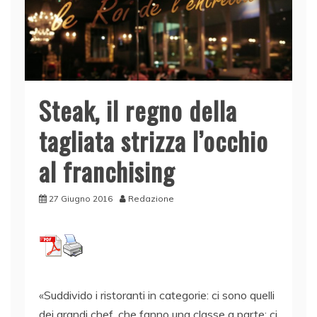
Steak, il regno della
tagliata strizza l’occhio
al franchising
27 Giugno 2016
Redazione
«Suddivido i ristoranti in categorie: ci sono quelli
dei grandi chef, che fanno una classe a parte; ci