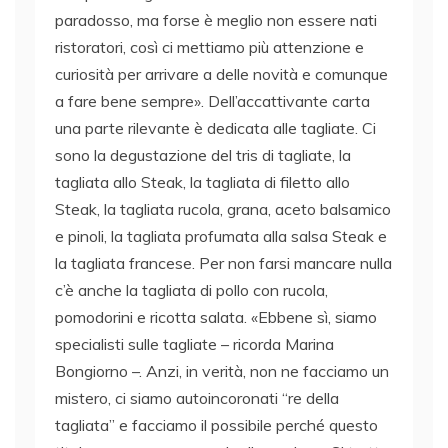
paradosso, ma forse è meglio non essere nati
ristoratori, così ci mettiamo più attenzione e
curiosità per arrivare a delle novità e comunque
a fare bene sempre». Dell’accattivante carta
una parte rilevante è dedicata alle tagliate. Ci
sono la degustazione del tris di tagliate, la
tagliata allo Steak, la tagliata di filetto allo
Steak, la tagliata rucola, grana, aceto balsamico
e pinoli, la tagliata profumata alla salsa Steak e
la tagliata francese. Per non farsi mancare nulla
c’è anche la tagliata di pollo con rucola,
pomodorini e ricotta salata. «Ebbene sì, siamo
specialisti sulle tagliate – ricorda Marina
Bongiorno –. Anzi, in verità, non ne facciamo un
mistero, ci siamo autoincoronati “re della
tagliata” e facciamo il possibile perché questo