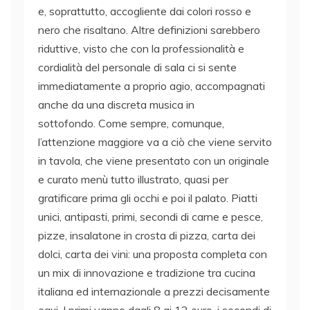
e, soprattutto, accogliente dai colori rosso e
nero che risaltano. Altre definizioni sarebbero
riduttive, visto che con la professionalità e
cordialità del personale di sala ci si sente
immediatamente a proprio agio, accompagnati
anche da una discreta musica in
sottofondo. Come sempre, comunque,
l’attenzione maggiore va a ciò che viene servito
in tavola, che viene presentato con un originale
e curato menù tutto illustrato, quasi per
gratificare prima gli occhi e poi il palato. Piatti
unici, antipasti, primi, secondi di carne e pesce,
pizze, insalatone in crosta di pizza, carta dei
dolci, carta dei vini: una proposta completa con
un mix di innovazione e tradizione tra cucina
italiana ed internazionale a prezzi decisamente
equi. I primi vanno dagli 8 ai 12 euro, i secondi di