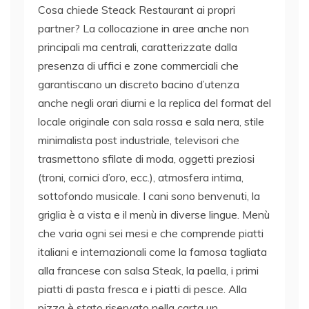
Cosa chiede Steack Restaurant ai propri
partner? La collocazione in aree anche non
principali ma centrali, caratterizzate dalla
presenza di uffici e zone commerciali che
garantiscano un discreto bacino d’utenza
anche negli orari diurni e la replica del format del
locale originale con sala rossa e sala nera, stile
minimalista post industriale, televisori che
trasmettono sfilate di moda, oggetti preziosi
(troni, cornici d’oro, ecc.), atmosfera intima,
sottofondo musicale. I cani sono benvenuti, la
griglia è a vista e il menù in diverse lingue. Menù
che varia ogni sei mesi e che comprende piatti
italiani e internazionali come la famosa tagliata
alla francese con salsa Steak, la paella, i primi
piatti di pasta fresca e i piatti di pesce. Alla
pizza è stato riservato nella carta un