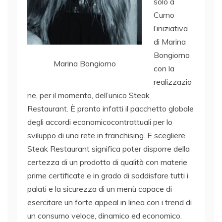
solo a
Curno
l’iniziativa
di Marina
Bongiorno
Marina Bongiorno
con la
realizzazio
ne, per il momento, dell’unico Steak
Restaurant. È pronto infatti il pacchetto globale
degli accordi economicocontrattuali per lo
sviluppo di una rete in franchising. E scegliere
Steak Restaurant significa poter disporre della
certezza di un prodotto di qualità con materie
prime certificate e in grado di soddisfare tutti i
palati e la sicurezza di un menù capace di
esercitare un forte appeal in linea con i trend di
un consumo veloce, dinamico ed economico.