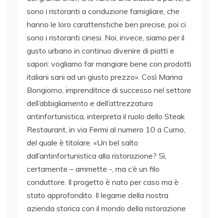
sono i ristoranti a conduzione famigliare, che
hanno le loro caratteristiche ben precise, poi ci
sono i ristoranti cinesi. Noi, invece, siamo per il
gusto urbano in continuo divenire di piatti e
sapori: vogliamo far mangiare bene con prodotti
italiani sani ad un giusto prezzo». Così Marina
Bongiorno, imprenditrice di successo nel settore
dell’abbigliamento e dell’attrezzatura
antinfortunistica, interpreta il ruolo dello Steak
Restaurant, in via Fermi al numero 10 a Curno,
del quale è titolare. «Un bel salto
dall’antinfortunistica alla ristorazione? Sì,
certamente – ammette -, ma c’è un filo
conduttore. Il progetto è nato per caso ma è
stato approfondito. Il legame della nostra
azienda storica con il mondo della ristorazione