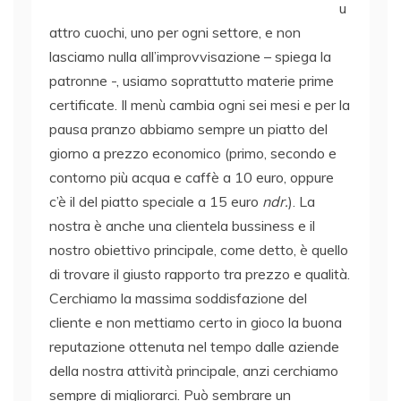
u
attro cuochi, uno per ogni settore, e non
lasciamo nulla all’improvvisazione – spiega la
patronne -, usiamo soprattutto materie prime
certificate. Il menù cambia ogni sei mesi e per la
pausa pranzo abbiamo sempre un piatto del
giorno a prezzo economico (primo, secondo e
contorno più acqua e caffè a 10 euro, oppure
c’è il del piatto speciale a 15 euro
ndr.
). La
nostra è anche una clientela bussiness e il
nostro obiettivo principale, come detto, è quello
di trovare il giusto rapporto tra prezzo e qualità.
Cerchiamo la massima soddisfazione del
cliente e non mettiamo certo in gioco la buona
reputazione ottenuta nel tempo dalle aziende
della nostra attività principale, anzi cerchiamo
sempre di migliorarci. Può sembrare un