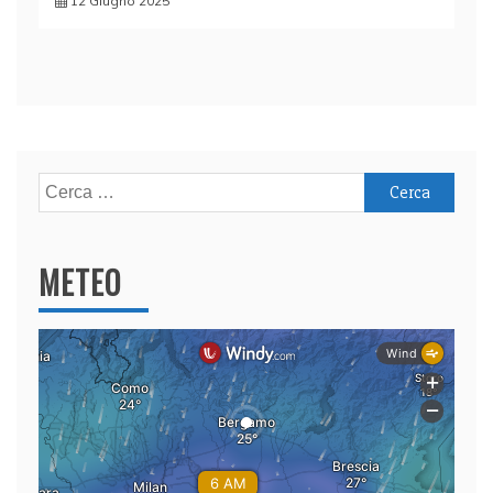
12 Giugno 2025
Ricerca
per:
METEO