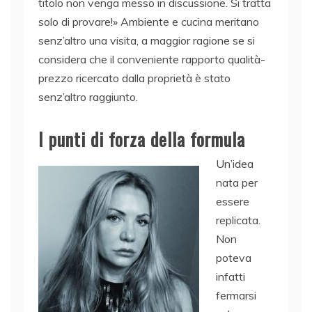
titolo non venga messo in discussione. Si tratta
solo di provare!» Ambiente e cucina meritano
senz’altro una visita, a maggior ragione se si
considera che il conveniente rapporto qualità-
prezzo ricercato dalla proprietà è stato
senz’altro raggiunto.
I punti di forza della formula
Un’idea
nata per
essere
replicata.
Non
poteva
infatti
fermarsi