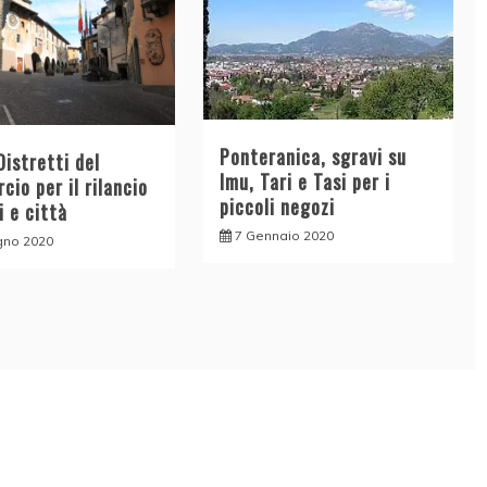
Ponteranica, sgravi su
istretti del
Imu, Tari e Tasi per i
io per il rilancio
piccoli negozi
i e città
7 Gennaio 2020
gno 2020