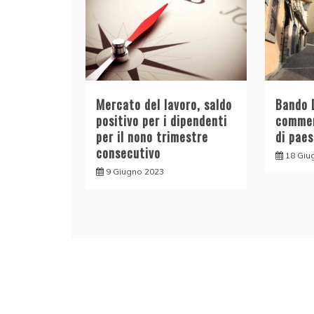
Mercato del lavoro, saldo
Bando D
positivo per i dipendenti
commerc
per il nono trimestre
di paes
consecutivo
18 Giu
9 Giugno 2023