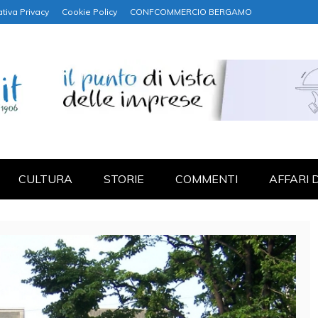
tiva Privacy
Cookie Policy
CONFCOMMERCIO BERGAMO
NANZA
CULTURA
STORIE
COMMENTI
AFFARI 