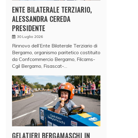
ENTE BILATERALE TERZIARIO,
ALESSANDRA CEREDA
PRESIDENTE
30 Luglio 2026
Rinnovo dell’Ente Bilaterale Terziario di
Bergamo, organismo paritetico costituito
da Confcommercio Bergamo, Filcams-
Cgil Bergamo, Fisascat-…
GELATIERI BERGAMASCHI IN