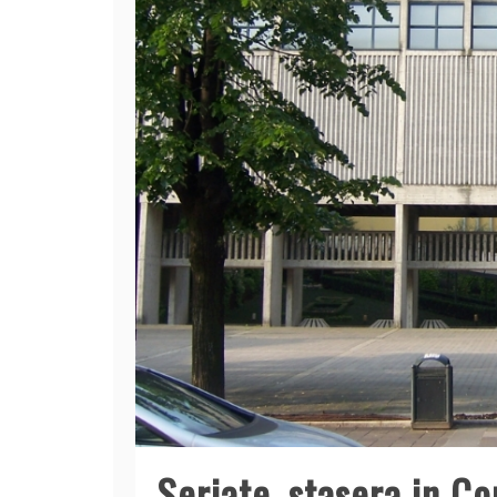
Seriate, stasera in Con