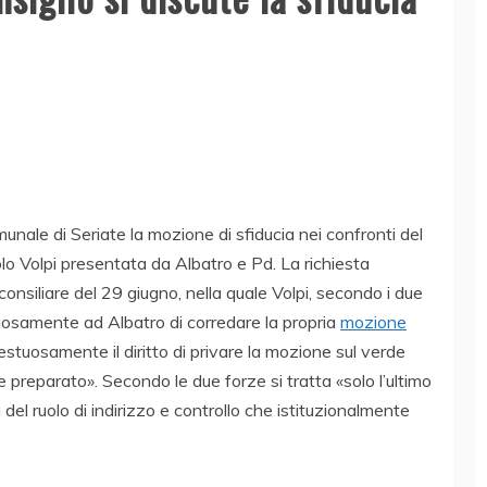
nale di Seriate la mozione di sfiducia nei confronti del
o Volpi presentata da Albatro e Pd. La richiesta
nsiliare del 29 giugno, nella quale Volpi, secondo i due
uosamente ad Albatro di corredare la propria
mozione
estuosamente il diritto di privare la mozione sul verde
reparato». Secondo le due forze si tratta «solo l’ultimo
el ruolo di indirizzo e controllo che istituzionalmente