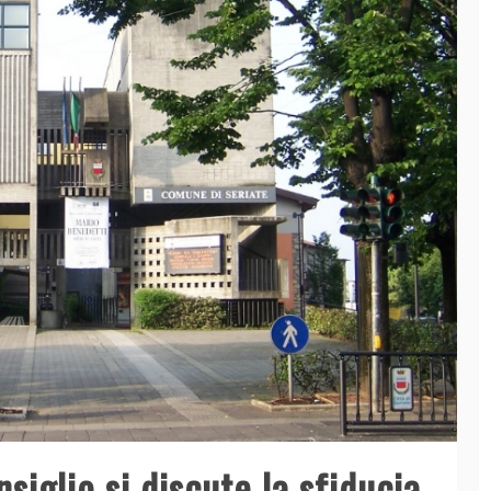
siglio si discute la sfiducia