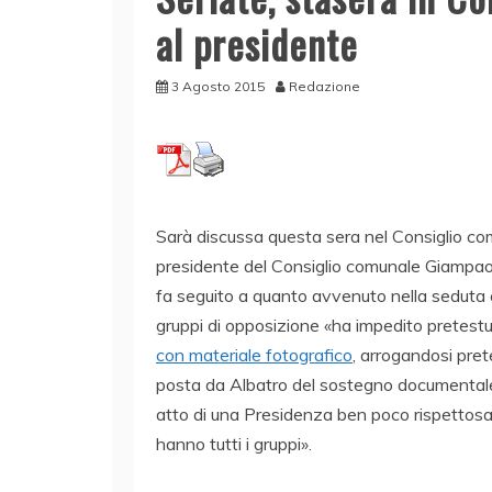
al presidente
3 Agosto 2015
Redazione
Sarà discussa questa sera nel Consiglio comu
presidente del Consiglio comunale Giampaol
fa seguito a quanto avvenuto nella seduta co
gruppi di opposizione «ha impedito pretest
con materiale fotografico
, arrogandosi pret
posta da Albatro del sostegno documentale p
atto di una Presidenza ben poco rispettosa d
hanno tutti i gruppi».