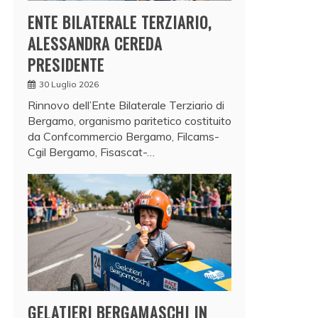
ENTE BILATERALE TERZIARIO,
ALESSANDRA CEREDA
PRESIDENTE
30 Luglio 2026
Rinnovo dell’Ente Bilaterale Terziario di
Bergamo, organismo paritetico costituito
da Confcommercio Bergamo, Filcams-
Cgil Bergamo, Fisascat-…
GELATIERI BERGAMASCHI IN