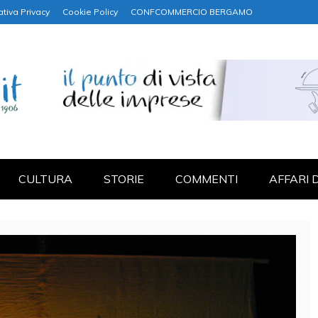
ativa Privacy
Cookie Policy
CONFCOMMERCIO BERGAMO
NANZA
CULTURA
STORIE
COMMENTI
AFFARI 