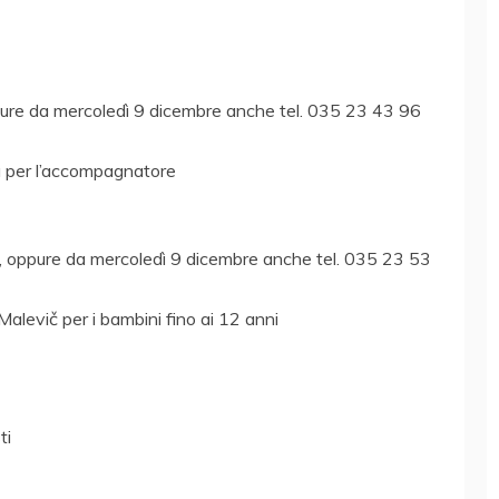
re da mercoledì 9 dicembre anche tel. 035 23 43 96
a per l’accompagnatore
, oppure da mercoledì 9 dicembre anche tel. 035 23 53
Malevič per i bambini fino ai 12 anni
ti