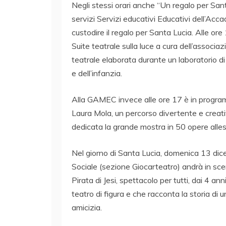
Negli stessi orari anche “Un regalo per Santa
servizi Servizi educativi Educativi dell’Acc
custodire il regalo per Santa Lucia. Alle ore 
Suite teatrale sulla luce a cura dell’associa
teatrale elaborata durante un laboratorio di
e dell’infanzia.
Alla GAMEC invece alle ore 17 è in program
Laura Mola, un percorso divertente e creati
dedicata la grande mostra in 50 opere alles
Nel giorno di Santa Lucia, domenica 13 dice
Sociale (sezione Giocarteatro) andrà in scen
Pirata di Jesi, spettacolo per tutti, dai 4 ann
teatro di figura e che racconta la storia di un
amicizia.