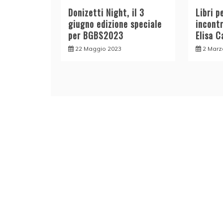
Donizetti Night, il 3
Libri p
giugno edizione speciale
incontr
per BGBS2023
Elisa C
22 Maggio 2023
2 Marz