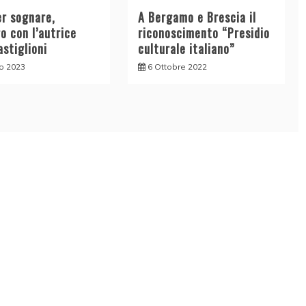
er sognare,
A Bergamo e Brescia il
o con l’autrice
riconoscimento “Presidio
astiglioni
culturale italiano”
o 2023
6 Ottobre 2022