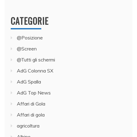
CATEGORIE
@Posizione
@Screen
@Tutti gli schermi
AdG Colonna SX
AdG Spalla
AdG Top News
Affari di Gola
Affari di gola
agricoltura
Albino