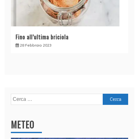
Fino all’ultima briciola
28 Febbraio 2023
Ricerca
per:
METEO