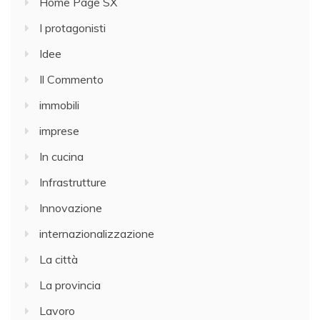
Home Page SX
I protagonisti
Idee
Il Commento
immobili
imprese
In cucina
Infrastrutture
Innovazione
internazionalizzazione
La città
La provincia
Lavoro