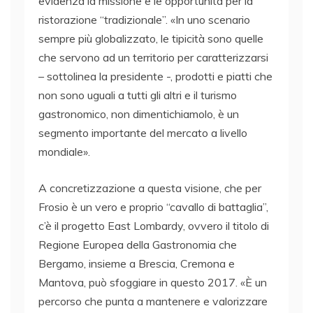
evidenza la missione e le opportunità per la
ristorazione “tradizionale”. «In uno scenario
sempre più globalizzato, le tipicità sono quelle
che servono ad un territorio per caratterizzarsi
– sottolinea la presidente -, prodotti e piatti che
non sono uguali a tutti gli altri e il turismo
gastronomico, non dimentichiamolo, è un
segmento importante del mercato a livello
mondiale».
A concretizzazione a questa visione, che per
Frosio è un vero e proprio “cavallo di battaglia”,
c’è il progetto East Lombardy, ovvero il titolo di
Regione Europea della Gastronomia che
Bergamo, insieme a Brescia, Cremona e
Mantova, può sfoggiare in questo 2017. «È un
percorso che punta a mantenere e valorizzare