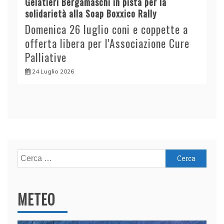
Gelatieri Bergamaschi in pista per la
solidarietà alla Soap Boxxico Rally
Domenica 26 luglio coni e coppette a
offerta libera per l'Associazione Cure
Palliative
24 Luglio 2026
Ricerca
per:
METEO