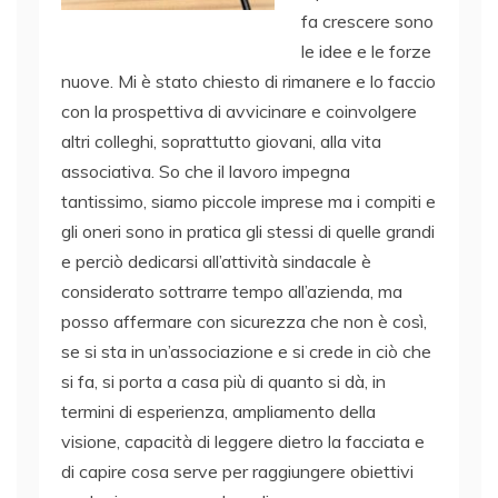
fa crescere sono
le idee e le forze
nuove. Mi è stato chiesto di rimanere e lo faccio
con la prospettiva di avvicinare e coinvolgere
altri colleghi, soprattutto giovani, alla vita
associativa. So che il lavoro impegna
tantissimo, siamo piccole imprese ma i compiti e
gli oneri sono in pratica gli stessi di quelle grandi
e perciò dedicarsi all’attività sindacale è
considerato sottrarre tempo all’azienda, ma
posso affermare con sicurezza che non è così,
se si sta in un’associazione e si crede in ciò che
si fa, si porta a casa più di quanto si dà, in
termini di esperienza, ampliamento della
visione, capacità di leggere dietro la facciata e
di capire cosa serve per raggiungere obiettivi