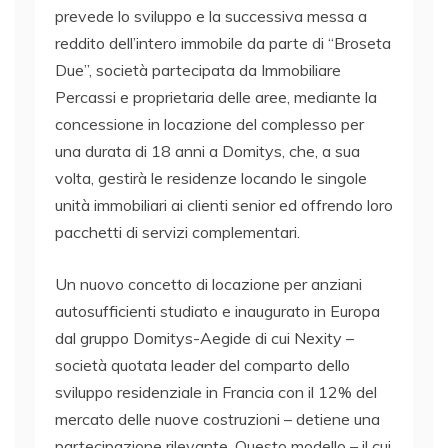
prevede lo sviluppo e la successiva messa a
reddito dell’intero immobile da parte di “Broseta
Due”, società partecipata da Immobiliare
Percassi e proprietaria delle aree, mediante la
concessione in locazione del complesso per
una durata di 18 anni a Domitys, che, a sua
volta, gestirà le residenze locando le singole
unità immobiliari ai clienti senior ed offrendo loro
pacchetti di servizi complementari.
Un nuovo concetto di locazione per anziani
autosufficienti studiato e inaugurato in Europa
dal gruppo Domitys-Aegide di cui Nexity –
società quotata leader del comparto dello
sviluppo residenziale in Francia con il 12% del
mercato delle nuove costruzioni – detiene una
partecipazione rilevante. Questo modello – il cui