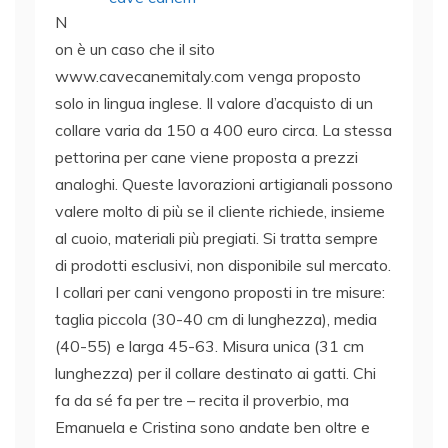
N
on è un caso che il sito
www.cavecanemitaly.com venga proposto
solo in lingua inglese. Il valore d’acquisto di un
collare varia da 150 a 400 euro circa. La stessa
pettorina per cane viene proposta a prezzi
analoghi. Queste lavorazioni artigianali possono
valere molto di più se il cliente richiede, insieme
al cuoio, materiali più pregiati. Si tratta sempre
di prodotti esclusivi, non disponibile sul mercato.
I collari per cani vengono proposti in tre misure:
taglia piccola (30-40 cm di lunghezza), media
(40-55) e larga 45-63. Misura unica (31 cm
lunghezza) per il collare destinato ai gatti. Chi
fa da sé fa per tre – recita il proverbio, ma
Emanuela e Cristina sono andate ben oltre e