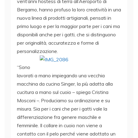
vent’anni hostess di terra all’Aeroporto di
Bergamo, hanno profuso la loro creatività in una
nuova linea di prodotti artigianali, pensati in
primo luogo e per la maggior parte per i cani ma
disponibili anche per i gatti, che si distinguono
per originalità, accuratezza e forme di
personalizzazione.
“Sono
lavorati a mano impiegando una vecchia
macchina da cucina Singer, la più adatta alla
cucitura a mano sul cuoio – spiega Cristina
Mosconi –. Produciamo su ordinazione e su
misura. Sia per i cani che per i gatti vale la
differenziazione fra genere maschile e
femminile. Il collare in cuoio non viene a
contatto con il pelo perché viene adottato un