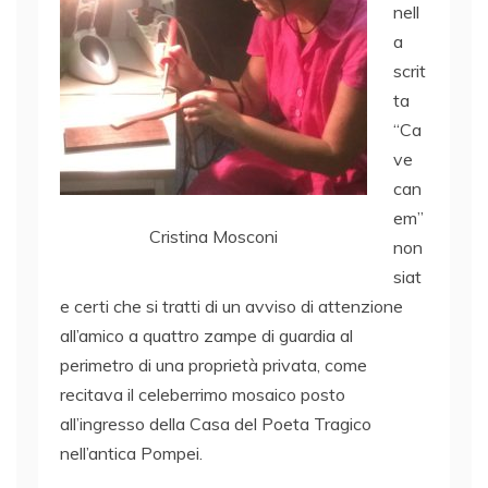
nell
a
scrit
ta
“Ca
ve
can
em”
Cristina Mosconi
non
siat
e certi che si tratti di un avviso di attenzione
all’amico a quattro zampe di guardia al
perimetro di una proprietà privata, come
recitava il celeberrimo mosaico posto
all’ingresso della Casa del Poeta Tragico
nell’antica Pompei.