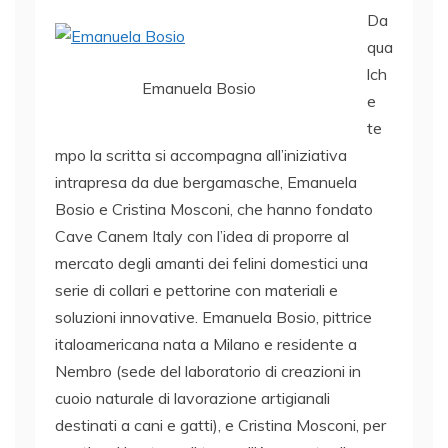
Da
qua
lch
Emanuela Bosio
e
te
mpo la scritta si accompagna all’iniziativa
intrapresa da due bergamasche, Emanuela
Bosio e Cristina Mosconi, che hanno fondato
Cave Canem Italy con l’idea di proporre al
mercato degli amanti dei felini domestici una
serie di collari e pettorine con materiali e
soluzioni innovative. Emanuela Bosio, pittrice
italoamericana nata a Milano e residente a
Nembro (sede del laboratorio di creazioni in
cuoio naturale di lavorazione artigianali
destinati a cani e gatti), e Cristina Mosconi, per