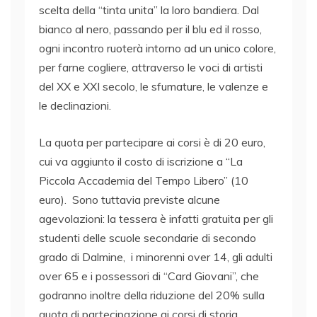
scelta della “tinta unita” la loro bandiera. Dal
bianco al nero, passando per il blu ed il rosso,
ogni incontro ruoterà intorno ad un unico colore,
per farne cogliere, attraverso le voci di artisti
del XX e XXI secolo, le sfumature, le valenze e
le declinazioni.
La quota per partecipare ai corsi è di 20 euro,
cui va aggiunto il costo di iscrizione a “La
Piccola Accademia del Tempo Libero” (10
euro). Sono tuttavia previste alcune
agevolazioni: la tessera è infatti gratuita per gli
studenti delle scuole secondarie di secondo
grado di Dalmine, i minorenni over 14, gli adulti
over 65 e i possessori di “Card Giovani”, che
godranno inoltre della riduzione del 20% sulla
quota di partecipazione ai corsi di storia