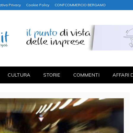
ativa Privacy
Cookie Policy
CONFCOMMERCIO BERGAMO
NANZA
CULTURA
STORIE
COMMENTI
AFFARI 