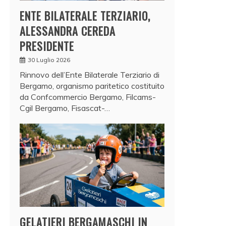
ENTE BILATERALE TERZIARIO,
ALESSANDRA CEREDA
PRESIDENTE
30 Luglio 2026
Rinnovo dell’Ente Bilaterale Terziario di
Bergamo, organismo paritetico costituito
da Confcommercio Bergamo, Filcams-
Cgil Bergamo, Fisascat-…
GELATIERI BERGAMASCHI IN