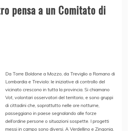
tro pensa a un Comitato di
Da Torre Boldone a Mozzo, da Treviglio a Romano di
Lombardia e Treviolo: le iniziative di controllo del
vicinato crescono in tutta la provincia. Si chiamano
Vot, volontari osservatori del territorio, e sono gruppi
di cittadini che, soprattutto nelle ore notturne,
passeggiano in paese segnalando alle forze
dell’ordine persone o situazioni sospette. I progetti
messi in campo sono diversi. A Verdellino e Zingonia,