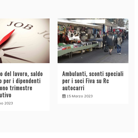
 del lavoro, saldo
Ambulanti, sconti speciali
o per i dipendenti
per i soci Fiva su Rc
nono trimestre
autocarri
utivo
15 Marzo 2023
no 2023