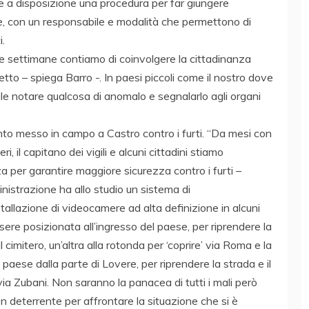
e a disposizione una procedura per far giungere
ine, con un responsabile e modalità che permettono di
i.
me settimane contiamo di coinvolgere la cittadinanza
to – spiega Barro -. In paesi piccoli come il nostro dove
acile notare qualcosa di anomalo e segnalarlo agli organi
mento messo in campo a Castro contro i furti. “Da mesi con
i, il capitano dei vigili e alcuni cittadini stiamo
a per garantire maggiore sicurezza contro i furti –
nistrazione ha allo studio un sistema di
tallazione di videocamere ad alta definizione in alcuni
ere posizionata all’ingresso del paese, per riprendere la
 cimitero, un’altra alla rotonda per ‘coprire’ via Roma e la
paese dalla parte di Lovere, per riprendere la strada e il
via Zubani. Non saranno la panacea di tutti i mali però
 deterrente per affrontare la situazione che si è