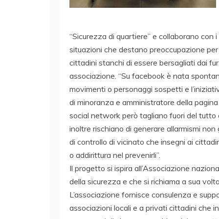
“Sicurezza di quartiere” e collaborano con i
situazioni che destano preoccupazione per la
cittadini stanchi di essere bersagliati dai f
associazione. “Su facebook è nata spontan
movimenti o personaggi sospetti e l’iniziat
di minoranza e amministratore della pagina
social network però tagliano fuori del tutto gl
inoltre rischiano di generare allarmismi non
di controllo di vicinato che insegni ai cittadi
o addirittura nel prevenirli”.
Il progetto si ispira all’Associazione nazio
della sicurezza e che si richiama a sua vol
L’associazione fornisce consulenza e suppor
associazioni locali e a privati cittadini che 