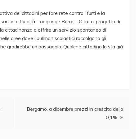
va dei cittadini per fare rete contro i furti e la
i in difficoltà – aggiunge Barro -. Oltre al progetto di
 la cittadinanza a offrire un servizio spontaneo di
nelle aree dove i pullman scolastici raccolgono gli
che gradirebbe un passaggio. Qualche cittadino lo sta già
i:
Bergamo, a dicembre prezzi in crescita dello
0,1%