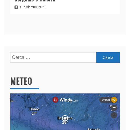
9 Febbraio 2021
Ricerca
per:
METEO