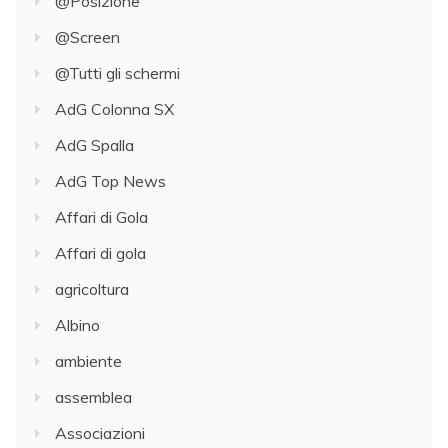
@Posizione
@Screen
@Tutti gli schermi
AdG Colonna SX
AdG Spalla
AdG Top News
Affari di Gola
Affari di gola
agricoltura
Albino
ambiente
assemblea
Associazioni