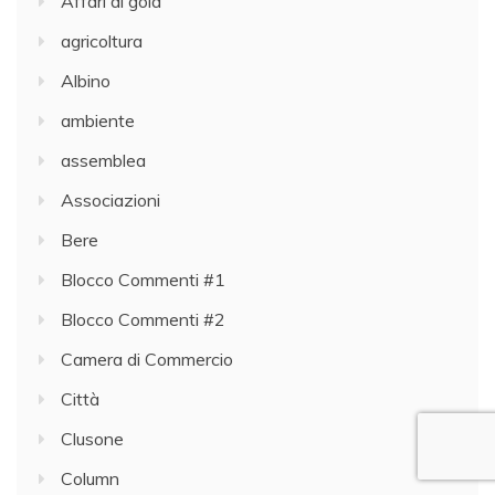
Affari di gola
agricoltura
Albino
ambiente
assemblea
Associazioni
Bere
Blocco Commenti #1
Blocco Commenti #2
Camera di Commercio
Città
Clusone
Column