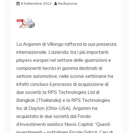
4 Settembre 2013
Redazione
La Argomm di Villongo rafforza la sua presenza
internazionale. L’azienda, tra i più importanti
players europei nel settore delle guarnizioni e
componenti tecnici in gomma destinati al
settore automotive, nelle scorse settimane ha
infatti concluso il processo di acquisizione di
due società: la RPS Technologies Ltd di
Bangkok (Thailandia) e la RPS Technologies
Inc di Dayton (Ohio-USA). Argomm ha
acquistato le due società dal Fondo
d’investimenti asiatico Navis Capital. “Questi
investimenti – sottolinea Ercole Galizzi, Ceo di