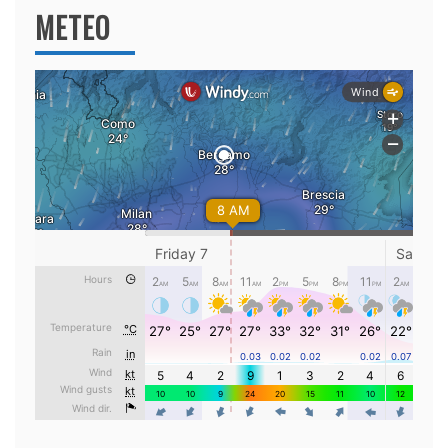
METEO