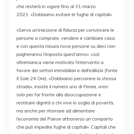
che resterà in vigore fino al 31 marzo
2021. «Dobbiamo evitare le fughe di capitali»
«Serve un’iniezione di fiducia per convincere le
persone a comprare, vendere e cambiare casa,
e con questa misura nove persone su dieci non
pagheranno l’imposta quest’anno»: così
oltremanica viene motivato l’intervento a
favore dei settori immobiliari e dell’edilizia (fonte
Il Sole 24 Ore). «Dobbiamo percorrere la stessa
strada», insiste il numero uno di Fimaa, «non
solo per far fronte alla disoccupazione e
restituire dignità a chi vive in soglia di povertà,
ma anche per ritornare ad alimentare
l’economia del Paese attraverso un comparto
che può impedire fughe di capitali». Capitali che