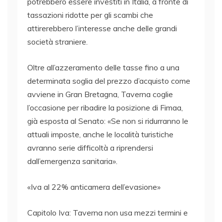
potrebbero essere investiti in Italia, a fronte di
tassazioni ridotte per gli scambi che
attirerebbero l’interesse anche delle grandi
società straniere.
Oltre all’azzeramento delle tasse fino a una
determinata soglia del prezzo d’acquisto come
avviene in Gran Bretagna, Taverna coglie
l’occasione per ribadire la posizione di Fimaa,
già esposta al Senato: «Se non si ridurranno le
attuali imposte, anche le località turistiche
avranno serie difficoltà a riprendersi
dall’emergenza sanitaria».
«Iva al 22% anticamera dell’evasione»
Capitolo Iva: Taverna non usa mezzi termini e