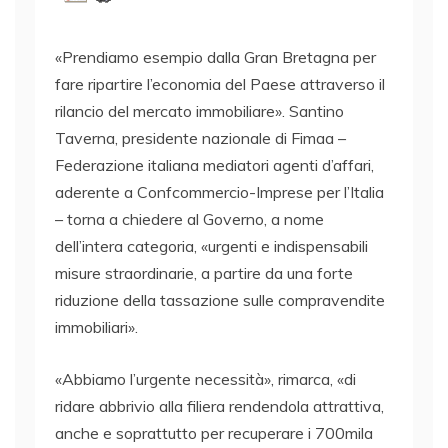
«Prendiamo esempio dalla Gran Bretagna per
fare ripartire l’economia del Paese attraverso il
rilancio del mercato immobiliare». Santino
Taverna, presidente nazionale di Fimaa –
Federazione italiana mediatori agenti d’affari,
aderente a Confcommercio-Imprese per l’Italia
– torna a chiedere al Governo, a nome
dell’intera categoria, «urgenti e indispensabili
misure straordinarie, a partire da una forte
riduzione della tassazione sulle compravendite
immobiliari».
«Abbiamo l’urgente necessità», rimarca, «di
ridare abbrivio alla filiera rendendola attrattiva,
anche e soprattutto per recuperare i 700mila