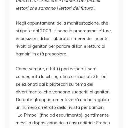
aiuta a far crescere il numero dei piccoli
lettori che saranno i lettori del futuro
”.
Negli appuntamenti della manifestazione, che
si ripete dal 2003, ci sono in programma letture,
esposizioni di libri, laboratori, merende, incontri
rivolti ai genitori per parlare di libri e lettura ai
bambini in età prescolare.
Come sempre, a tutti i partecipanti, sarà
consegnata la bibliografia con indicati 36 libri,
selezionati dai bibliotecari sul tema del
divertimento, che vengono suggeriti ai genitori.
Durante gli appuntamenti verrà anche regalato
un numero arretrato della rivista per bambini
“La Pimpa” (fino ad esaurimento), gentilmente
messi a disposizione dalla casa editrice Franco