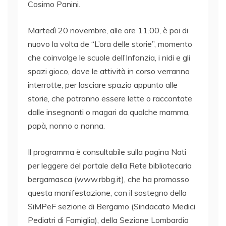
Cosimo Panini.
Martedì 20 novembre, alle ore 11.00, è poi di
nuovo la volta de “L’ora delle storie”, momento
che coinvolge le scuole dell’Infanzia, i nidi e gli
spazi gioco, dove le attività in corso verranno
interrotte, per lasciare spazio appunto alle
storie, che potranno essere lette o raccontate
dalle insegnanti o magari da qualche mamma,
papà, nonno o nonna.
Il programma è consultabile sulla pagina Nati
per leggere del portale della Rete bibliotecaria
bergamasca (www.rbbg.it), che ha promosso
questa manifestazione, con il sostegno della
SiMPeF sezione di Bergamo (Sindacato Medici
Pediatri di Famiglia), della Sezione Lombardia