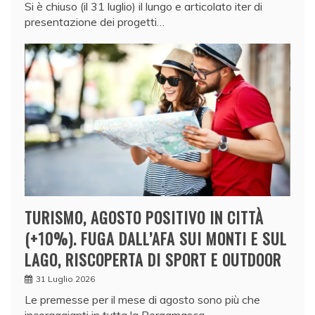
Si è chiuso (il 31 luglio) il lungo e articolato iter di
presentazione dei progetti…
TURISMO, AGOSTO POSITIVO IN CITTÀ
(+10%). FUGA DALL’AFA SUI MONTI E SUL
LAGO, RISCOPERTA DI SPORT E OUTDOOR
31 Luglio 2026
Le premesse per il mese di agosto sono più che
incoraggianti in tutta la Bergamasca,…