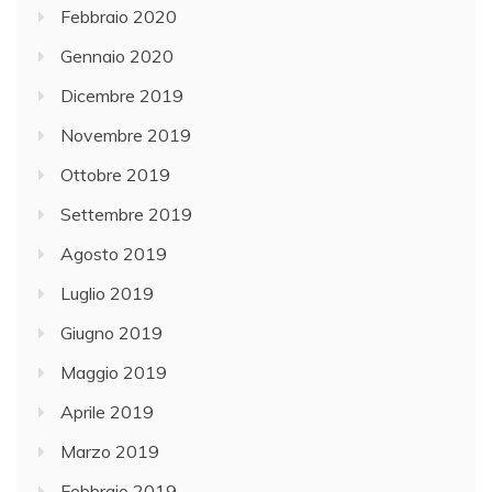
Febbraio 2020
Gennaio 2020
Dicembre 2019
Novembre 2019
Ottobre 2019
Settembre 2019
Agosto 2019
Luglio 2019
Giugno 2019
Maggio 2019
Aprile 2019
Marzo 2019
Febbraio 2019