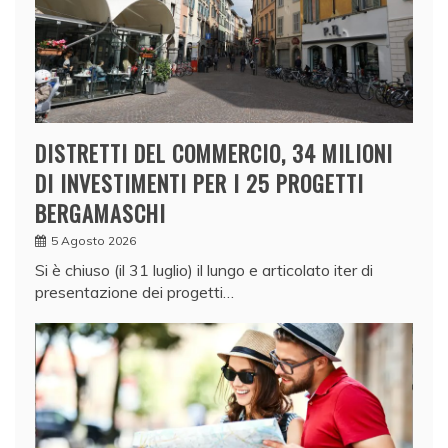
DISTRETTI DEL COMMERCIO, 34 MILIONI
DI INVESTIMENTI PER I 25 PROGETTI
BERGAMASCHI
5 Agosto 2026
Si è chiuso (il 31 luglio) il lungo e articolato iter di
presentazione dei progetti…