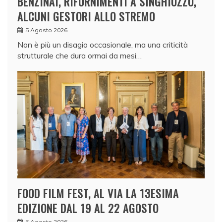
BENZINAI, RIFORNIMENTI A SINGHIOZZO,
ALCUNI GESTORI ALLO STREMO
5 Agosto 2026
Non è più un disagio occasionale, ma una criticità
strutturale che dura ormai da mesi…
FOOD FILM FEST, AL VIA LA 13ESIMA
EDIZIONE DAL 19 AL 22 AGOSTO
5 Agosto 2026