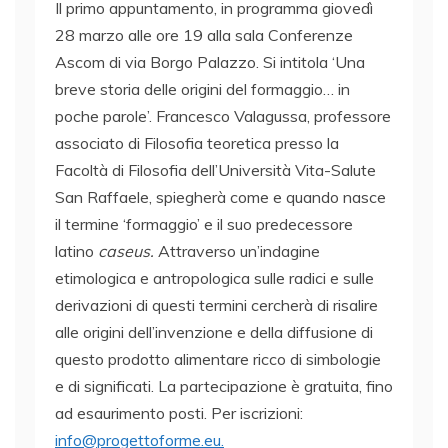
Il primo appuntamento, in programma giovedì
28 marzo alle ore 19 alla sala Conferenze
Ascom di via Borgo Palazzo. Si intitola ‘Una
breve storia delle origini del formaggio… in
poche parole’. Francesco Valagussa, professore
associato di Filosofia teoretica presso la
Facoltà di Filosofia dell’Università Vita-Salute
San Raffaele, spiegherà come e quando nasce
il termine ‘formaggio’ e il suo predecessore
latino
caseus.
Attraverso un’indagine
etimologica e antropologica sulle radici e sulle
derivazioni di questi termini cercherà di risalire
alle origini dell’invenzione e della diffusione di
questo prodotto alimentare ricco di simbologie
e di significati. La partecipazione è gratuita, fino
ad esaurimento posti. Per iscrizioni:
info@progettoforme.eu.