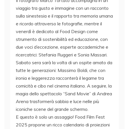
Il fotografo Marco Tortato accompagna in un
viaggio tra gusto e immagine con un racconto
sulla sinestesia e il rapporto tra memoria umana
e ricordo attraverso le fotografie, mentre il
venerdì è dedicato al Food Design come
strumento di sostenibilità ed educazione, con
due voci d’eccezione, esperte accademiche e
ricercatrici: Stefania Ruggeri e Sonia Massari.
Sabato sera sarà la volta di un ospite amato da
tutte le generazioni: Massimo Boldi, che con
ironia e leggerezza racconterà il legame tra
comicità e cibo nel cinema italiano. A seguire, la
magia dello spettacolo “Sand Movie” di Andrea
Arena trasformerà sabbia e luce nelle più
iconiche scene del grande schermo.
E questo è solo un assaggio! Food Film Fest
2025 propone un ricco calendario di proiezioni