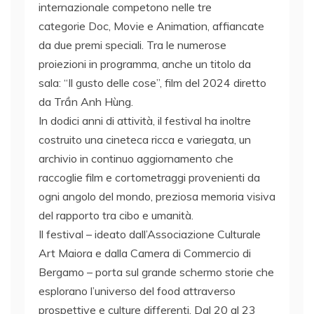
internazionale competono nelle tre
categorie Doc, Movie e Animation, affiancate
da due premi speciali. Tra le numerose
proiezioni in programma, anche un titolo da
sala: “Il gusto delle cose”, film del 2024 diretto
da Trần Anh Hùng.
In dodici anni di attività, il festival ha inoltre
costruito una cineteca ricca e variegata, un
archivio in continuo aggiornamento che
raccoglie film e cortometraggi provenienti da
ogni angolo del mondo, preziosa memoria visiva
del rapporto tra cibo e umanità.
Il festival – ideato dall’Associazione Culturale
Art Maiora e dalla Camera di Commercio di
Bergamo – porta sul grande schermo storie che
esplorano l’universo del food attraverso
prospettive e culture differenti. Dal 20 al 23