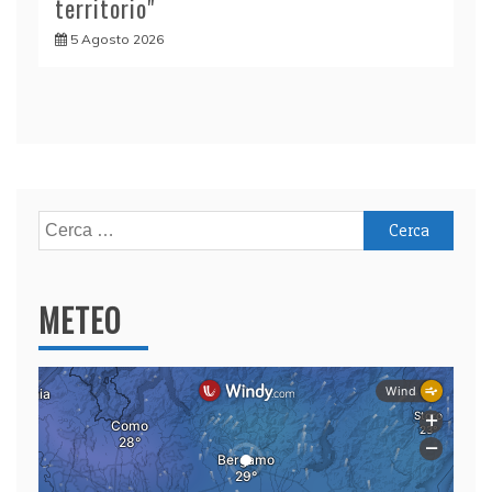
territorio"
5 Agosto 2026
Ricerca
per:
METEO