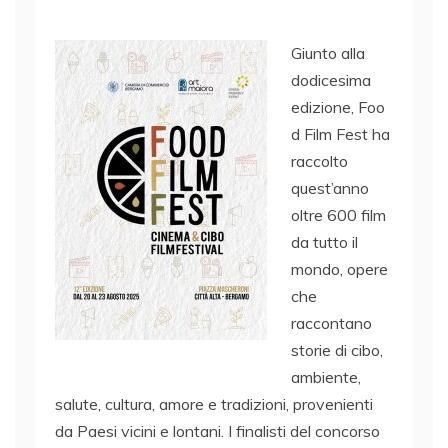
Giunto alla
dodicesima
edizione, Foo
d Film Fest ha
raccolto
quest’anno
oltre 600 film
da tutto il
mondo, opere
che
raccontano
storie di cibo,
ambiente,
salute, cultura, amore e tradizioni, provenienti
da Paesi vicini e lontani. I finalisti del concorso