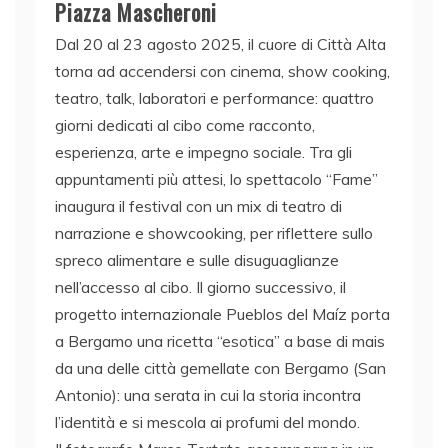
Piazza Mascheroni
Dal 20 al 23 agosto 2025, il cuore di Città Alta
torna ad accendersi con cinema, show cooking,
teatro, talk, laboratori e performance: quattro
giorni dedicati al cibo come racconto,
esperienza, arte e impegno sociale. Tra gli
appuntamenti più attesi, lo spettacolo “Fame”
inaugura il festival con un mix di teatro di
narrazione e showcooking, per riflettere sullo
spreco alimentare e sulle disuguaglianze
nell’accesso al cibo. Il giorno successivo, il
progetto internazionale Pueblos del Maíz porta
a Bergamo una ricetta “esotica” a base di mais
da una delle città gemellate con Bergamo (San
Antonio): una serata in cui la storia incontra
l’identità e si mescola ai profumi del mondo.