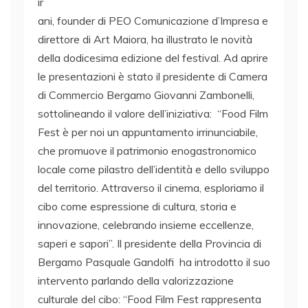
ir
ani, founder di PEO Comunicazione d’Impresa e
direttore di Art Maiora, ha illustrato le novità
della dodicesima edizione del festival. Ad aprire
le presentazioni è stato il presidente di Camera
di Commercio Bergamo Giovanni Zambonelli,
sottolineando il valore dell’iniziativa: “Food Film
Fest è per noi un appuntamento irrinunciabile,
che promuove il patrimonio enogastronomico
locale come pilastro dell’identità e dello sviluppo
del territorio. Attraverso il cinema, esploriamo il
cibo come espressione di cultura, storia e
innovazione, celebrando insieme eccellenze,
saperi e sapori”. Il presidente della Provincia di
Bergamo Pasquale Gandolfi ha introdotto il suo
intervento parlando della valorizzazione
culturale del cibo: “Food Film Fest rappresenta