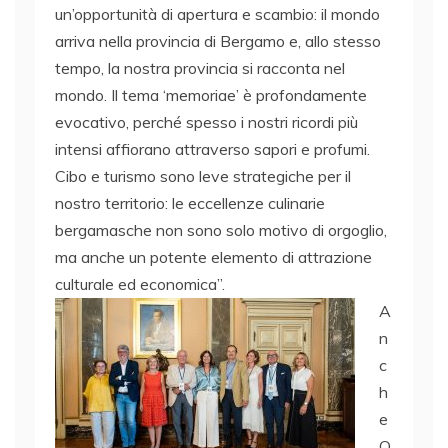
un’opportunità di apertura e scambio: il mondo
arriva nella provincia di Bergamo e, allo stesso
tempo, la nostra provincia si racconta nel
mondo. Il tema ‘memoriae’ è profondamente
evocativo, perché spesso i nostri ricordi più
intensi affiorano attraverso sapori e profumi.
Cibo e turismo sono leve strategiche per il
nostro territorio: le eccellenze culinarie
bergamasche non sono solo motivo di orgoglio,
ma anche un potente elemento di attrazione
culturale ed economica”.
A
n
c
h
e
O