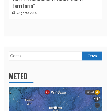
territorio"
5 Agosto 2026
Ricerca
per:
METEO