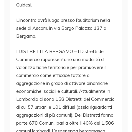
Guidesi.
L’incontro avrà luogo presso l’auditorium nella
sede di Ascom, in via Borgo Palazzo 137 a
Bergamo.
I DISTRETTI A BERGAMO – I Distretti del
Commercio rappresentano una modalità di
valorizzazione territoriale per promuovere il
commercio come efficace fattore di
aggregazione in grado di attivare dinamiche
economiche, sociali e culturali. Attualmente in
Lombardia ci sono 158 Distretti del Commercio,
di cui 57 urbani e 101 diffusi (ossia riguardanti
aggregazioni di più comuni). Dei Distretti fanno
parte 678 Comuni, pari a oltre il 40% dei 1.506
comuni lombardi. L’esperienza bergamasca