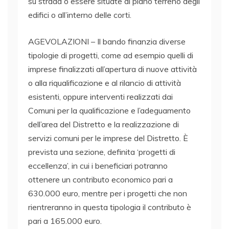
su strada o essere situate al piano terreno degli
edifici o all’interno delle corti.
AGEVOLAZIONI – Il bando finanzia diverse
tipologie di progetti, come ad esempio quelli di
imprese finalizzati all’apertura di nuove attività
o alla riqualificazione e al rilancio di attività
esistenti, oppure interventi realizzati dai
Comuni per la qualificazione e l’adeguamento
dell’area del Distretto e la realizzazione di
servizi comuni per le imprese del Distretto. È
prevista una sezione, definita ‘progetti di
eccellenza’, in cui i beneficiari potranno
ottenere un contributo economico pari a
630.000 euro, mentre per i progetti che non
rientreranno in questa tipologia il contributo è
pari a 165.000 euro.