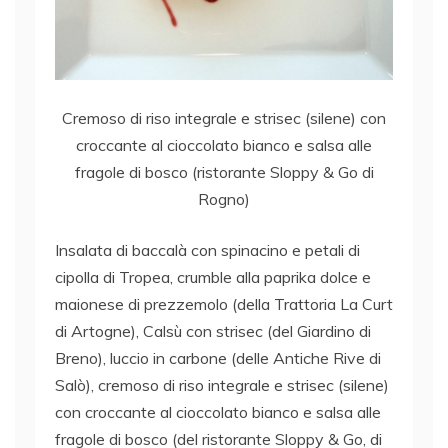
Cremoso di riso integrale e strisec (silene) con
croccante al cioccolato bianco e salsa alle
fragole di bosco (ristorante Sloppy & Go di
Rogno)
Insalata di baccalà con spinacino e petali di
cipolla di Tropea, crumble alla paprika dolce e
maionese di prezzemolo (della Trattoria La Curt
di Artogne), Calsù con strisec (del Giardino di
Breno), luccio in carbone (delle Antiche Rive di
Salò), cremoso di riso integrale e strisec (silene)
con croccante al cioccolato bianco e salsa alle
fragole di bosco (del ristorante Sloppy & Go, di