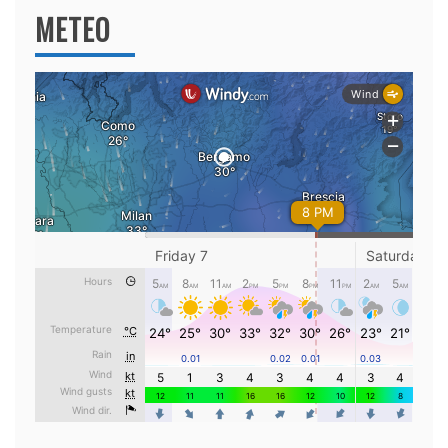
METEO