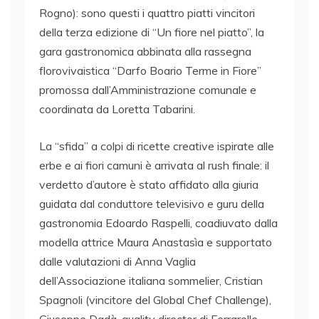
Rogno): sono questi i quattro piatti vincitori
della terza edizione di “Un fiore nel piatto”, la
gara gastronomica abbinata alla rassegna
florovivaistica “Darfo Boario Terme in Fiore”
promossa dall’Amministrazione comunale e
coordinata da Loretta Tabarini.
La “sfida” a colpi di ricette creative ispirate alle
erbe e ai fiori camuni è arrivata al rush finale: il
verdetto d’autore è stato affidato alla giuria
guidata dal conduttore televisivo e guru della
gastronomia Edoardo Raspelli, coadiuvato dalla
modella attrice Maura Anastasìa e supportato
dalle valutazioni di Anna Vaglia
dell’Associazione italiana sommelier, Cristian
Spagnoli (vincitore del Global Chef Challenge),