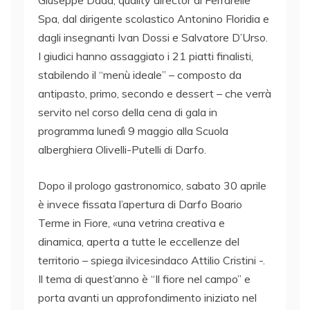
Giuseppe Dadà, quality director di Ferrarelle
Spa, dal dirigente scolastico Antonino Floridia e
dagli insegnanti Ivan Dossi e Salvatore D’Urso.
I giudici hanno assaggiato i 21 piatti finalisti,
stabilendo il “menù ideale” – composto da
antipasto, primo, secondo e dessert – che verrà
servito nel corso della cena di gala in
programma lunedì 9 maggio alla Scuola
alberghiera Olivelli-Putelli di Darfo.
Dopo il prologo gastronomico, sabato 30 aprile
è invece fissata l’apertura di Darfo Boario
Terme in Fiore, «una vetrina creativa e
dinamica, aperta a tutte le eccellenze del
territorio – spiega ilvicesindaco Attilio Cristini -.
Il tema di quest’anno è “Il fiore nel campo” e
porta avanti un approfondimento iniziato nel