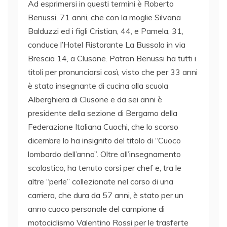
Ad esprimersi in questi termini è Roberto
Benussi, 71 anni, che con la moglie Silvana
Balduzzi ed i figli Cristian, 44, e Pamela, 31,
conduce l’Hotel Ristorante La Bussola in via
Brescia 14, a Clusone. Patron Benussi ha tutti i
titoli per pronunciarsi così, visto che per 33 anni
è stato insegnante di cucina alla scuola
Alberghiera di Clusone e da sei anni è
presidente della sezione di Bergamo della
Federazione Italiana Cuochi, che lo scorso
dicembre lo ha insignito del titolo di “Cuoco
lombardo dell’anno”. Oltre all’insegnamento
scolastico, ha tenuto corsi per chef e, tra le
altre “perle” collezionate nel corso di una
carriera, che dura da 57 anni, è stato per un
anno cuoco personale del campione di
motociclismo Valentino Rossi per le trasferte