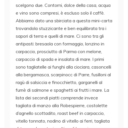
scelgono due. Contorni, dolce della casa, acqua
e vino sono compresi, è escluso solo il caffè.
Abbiamo dato una sbirciata a questa mini-carta
trovandola stuzzicante e ben equilibrata tra i
sapori di terra e quelli di mare. Ci sono tra gli
antipasti: bresaola con formaggio, lonzino in
carpaccio, prosciutto di Parma con melone,
carpaccio di spada e insalata di mare. I primi
sono tagliatelle ai funghi alla ciociara, casoncelli
alla bergamasca, scarpinocc di Parre, fusilloni al
ragù di salsiccia e finocchietto, garganelli al
fumè di salmone e spaghetti ai frutti i mare. La
lista dei secondi piatti comprende invece
tagliata di manzo alla Robespierre, costolette
d’agnello scottadito, roast beef in carpaccio,
vitello tonnato, nodino di vitello ai ferri, tagliata