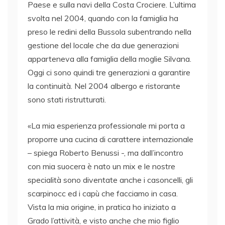
Paese e sulla navi della Costa Crociere. L’ultima
svolta nel 2004, quando con la famiglia ha
preso le redini della Bussola subentrando nella
gestione del locale che da due generazioni
apparteneva alla famiglia della moglie Silvana.
Oggi ci sono quindi tre generazioni a garantire
la continuità. Nel 2004 albergo e ristorante
sono stati ristrutturati.
«La mia esperienza professionale mi porta a
proporre una cucina di carattere internazionale
– spiega Roberto Benussi -, ma dall’incontro
con mia suocera è nato un mix e le nostre
specialità sono diventate anche i casoncelli, gli
scarpinocc ed i capù che facciamo in casa.
Vista la mia origine, in pratica ho iniziato a
Grado l’attività, e visto anche che mio figlio