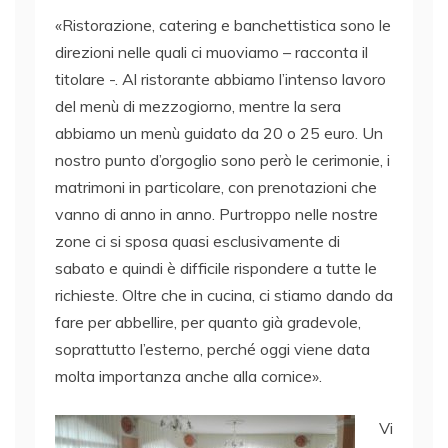
«Ristorazione, catering e banchettistica sono le
direzioni nelle quali ci muoviamo – racconta il
titolare -. Al ristorante abbiamo l’intenso lavoro
del menù di mezzogiorno, mentre la sera
abbiamo un menù guidato da 20 o 25 euro. Un
nostro punto d’orgoglio sono però le cerimonie, i
matrimoni in particolare, con prenotazioni che
vanno di anno in anno. Purtroppo nelle nostre
zone ci si sposa quasi esclusivamente di
sabato e quindi è difficile rispondere a tutte le
richieste. Oltre che in cucina, ci stiamo dando da
fare per abbellire, per quanto già gradevole,
soprattutto l’esterno, perché oggi viene data
molta importanza anche alla cornice».
Vi