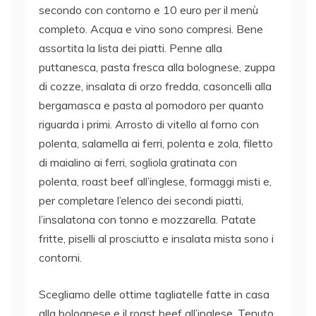
secondo con contorno e 10 euro per il menù
completo. Acqua e vino sono compresi. Bene
assortita la lista dei piatti. Penne alla
puttanesca, pasta fresca alla bolognese, zuppa
di cozze, insalata di orzo fredda, casoncelli alla
bergamasca e pasta al pomodoro per quanto
riguarda i primi. Arrosto di vitello al forno con
polenta, salamella ai ferri, polenta e zola, filetto
di maialino ai ferri, sogliola gratinata con
polenta, roast beef all’inglese, formaggi misti e,
per completare l’elenco dei secondi piatti,
l’insalatona con tonno e mozzarella. Patate
fritte, piselli al prosciutto e insalata mista sono i
contorni.
Scegliamo delle ottime tagliatelle fatte in casa
alla bolognese e il roast beef all’inglese. Tenuto