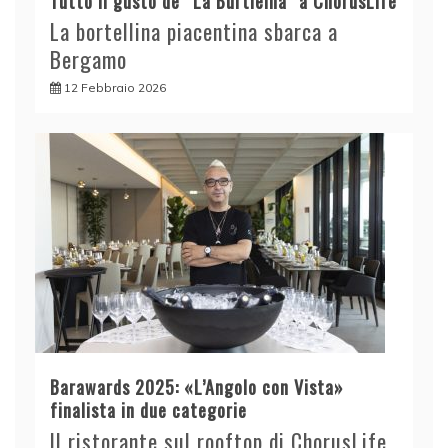
Tutto il gusto de “La Burtleina” a ChorusLife
La bortellina piacentina sbarca a
Bergamo
12 Febbraio 2026
Barawards 2025: «L’Angolo con Vista»
finalista in due categorie
Il ristorante sul rooftop di ChorusLife