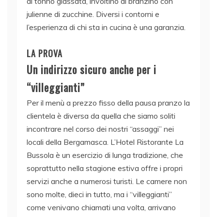
di tonno glassata, involtino di branzino con
julienne di zucchine. Diversi i contorni e
l’esperienza di chi sta in cucina è una garanzia.
LA PROVA
Un indirizzo sicuro anche per i
“villeggianti”
Per il menù a prezzo fisso della pausa pranzo la
clientela è diversa da quella che siamo soliti
incontrare nel corso dei nostri “assaggi” nei
locali della Bergamasca. L’Hotel Ristorante La
Bussola è un esercizio di lunga tradizione, che
soprattutto nella stagione estiva offre i propri
servizi anche a numerosi turisti. Le camere non
sono molte, dieci in tutto, ma i “villeggianti”
come venivano chiamati una volta, arrivano