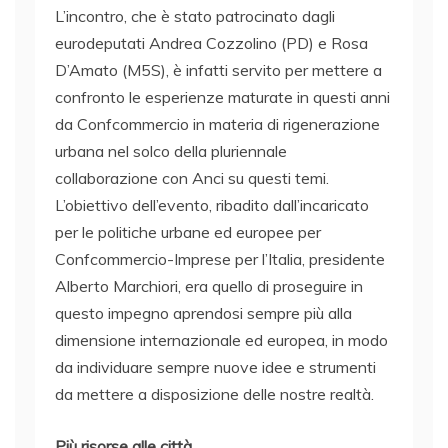
L’incontro, che è stato patrocinato dagli
eurodeputati Andrea Cozzolino (PD) e Rosa
D’Amato (M5S), è infatti servito per mettere a
confronto le esperienze maturate in questi anni
da Confcommercio in materia di rigenerazione
urbana nel solco della pluriennale
collaborazione con Anci su questi temi.
L’obiettivo dell’evento, ribadito dall’incaricato
per le politiche urbane ed europee per
Confcommercio-Imprese per l’Italia, presidente
Alberto Marchiori, era quello di proseguire in
questo impegno aprendosi sempre più alla
dimensione internazionale ed europea, in modo
da individuare sempre nuove idee e strumenti
da mettere a disposizione delle nostre realtà.
Più risorse alle città