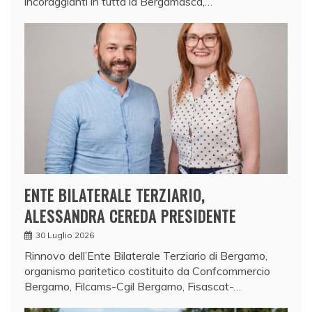
incoraggianti in tutta la Bergamasca,…
ENTE BILATERALE TERZIARIO,
ALESSANDRA CEREDA PRESIDENTE
30 Luglio 2026
Rinnovo dell’Ente Bilaterale Terziario di Bergamo,
organismo paritetico costituito da Confcommercio
Bergamo, Filcams-Cgil Bergamo, Fisascat-…