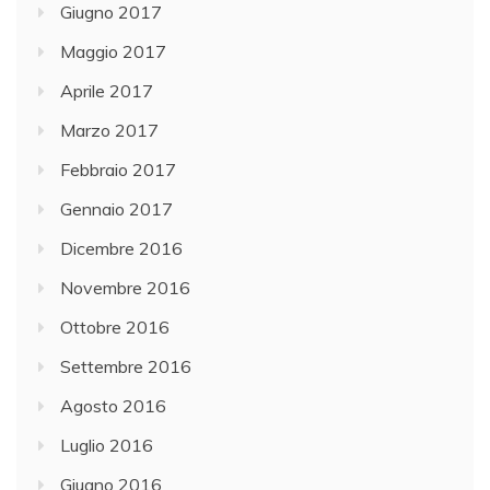
Giugno 2017
Maggio 2017
Aprile 2017
Marzo 2017
Febbraio 2017
Gennaio 2017
Dicembre 2016
Novembre 2016
Ottobre 2016
Settembre 2016
Agosto 2016
Luglio 2016
Giugno 2016