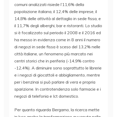
comuni analizzati risiede l’11,6% della
popolazione italiana, il 12,4% delle imprese, il
14,8% delle attività al dettaglio in sede fissa, e
il 11,7% degli alberghi, bar e ristoranti. Lo studio
si è focalizzato sul periodo il 2008 e il 2016 ed
ha messo in evidenza come in 8 anni il numero
di negozi in sede fissa è sceso del 13,2% nelle
città italiane, un fenomeno più marcato nei
centri storici che in periferia (-14,9% contro
-12,4%). A diminuire sono soprattutto le librerie
e i negozi di giocattoli e abbigliamento, mentre
per i benzinai si può parlare di vera e propria
sparizione. In controtendenza solo farmacie e i
negozi di telefonia e Ict domestico.
Per quanto riguarda Bergamo, la ricerca mette
in luce anche la trasformazione avvenuta nella