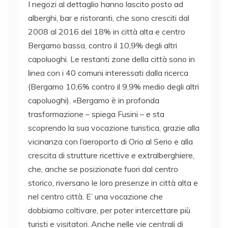
I negozi al dettaglio hanno lascito posto ad
alberghi, bar e ristoranti, che sono cresciti dal
2008 al 2016 del 18% in città alta e centro
Bergamo bassa, contro il 10,9% degli altri
capoluoghi. Le restanti zone della città sono in
linea con i 40 comuni interessati dalla ricerca
(Bergamo 10,6% contro il 9,9% medio degli altri
capoluoghi). «Bergamo è in profonda
trasformazione – spiega Fusini – e sta
scoprendo la sua vocazione turistica, grazie alla
vicinanza con l’aeroporto di Orio al Serio e alla
crescita di strutture ricettive e extralberghiere,
che, anche se posizionate fuori dal centro
storico, riversano le loro presenze in città alta e
nel centro città. E’ una vocazione che
dobbiamo coltivare, per poter intercettare più
turisti e visitatori. Anche nelle vie centrali di