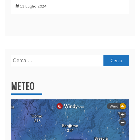
11 Luglio 2024
Ricerca
per:
METEO