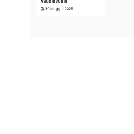
vademecum
30 Maggio 2025