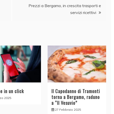
Prezzi a Bergamo, in crescita trasporti e
servizi ricettivi
e in un click
Il Capodanno di Tramonti
torna a Bergamo, raduno
zo 2025
a “Il Vesuvio”
27 Febbraio 2025