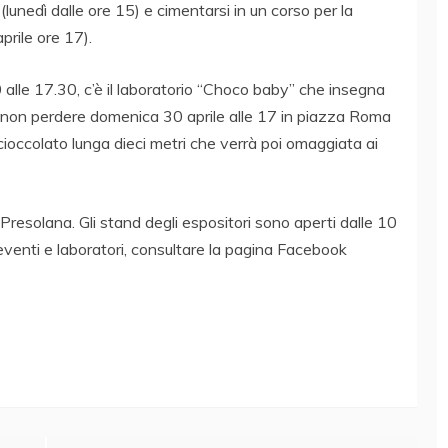
lunedì dalle ore 15) e cimentarsi in un corso per la
rile ore 17).
.30 alle 17.30, c’è il laboratorio “Choco baby” che insegna
 non perdere domenica 30 aprile alle 17 in piazza Roma
cioccolato lunga dieci metri che verrà poi omaggiata ai
esolana. Gli stand degli espositori sono aperti dalle 10
eventi e laboratori, consultare la pagina Facebook