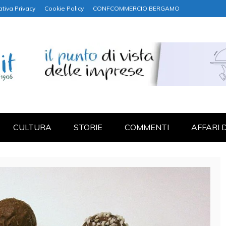
ativa Privacy
Cookie Policy
CONFCOMMERCIO BERGAMO
NANZA
CULTURA
STORIE
COMMENTI
AFFARI 