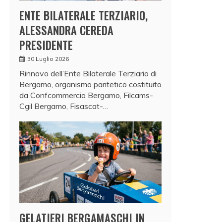
ENTE BILATERALE TERZIARIO,
ALESSANDRA CEREDA
PRESIDENTE
30 Luglio 2026
Rinnovo dell’Ente Bilaterale Terziario di
Bergamo, organismo paritetico costituito
da Confcommercio Bergamo, Filcams-
Cgil Bergamo, Fisascat-…
GELATIERI BERGAMASCHI IN