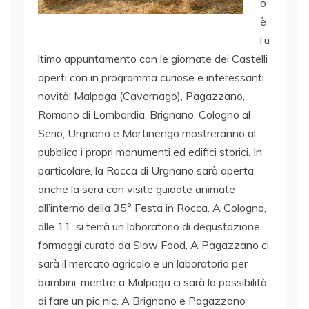
o
è
l’u
ltimo appuntamento con le giornate dei Castelli
aperti con in programma curiose e interessanti
novità: Malpaga (Cavernago), Pagazzano,
Romano di Lombardia, Brignano, Cologno al
Serio, Urgnano e Martinengo mostreranno al
pubblico i propri monumenti ed edifici storici. In
particolare, la Rocca di Urgnano sarà aperta
anche la sera con visite guidate animate
all’interno della 35° Festa in Rocca. A Cologno,
alle 11, si terrà un laboratorio di degustazione
formaggi curato da Slow Food. A Pagazzano ci
sarà il mercato agricolo e un laboratorio per
bambini, mentre a Malpaga ci sarà la possibilità
di fare un pic nic. A Brignano e Pagazzano