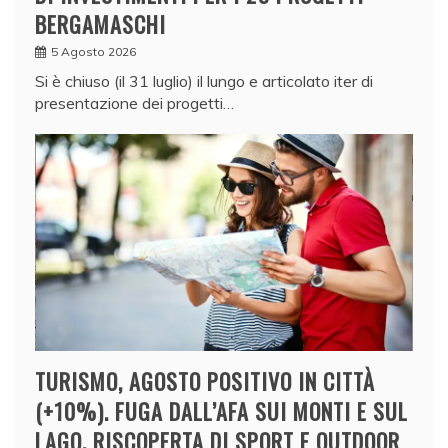
BERGAMASCHI
5 Agosto 2026
Si è chiuso (il 31 luglio) il lungo e articolato iter di
presentazione dei progetti…
TURISMO, AGOSTO POSITIVO IN CITTÀ
(+10%). FUGA DALL’AFA SUI MONTI E SUL
LAGO, RISCOPERTA DI SPORT E OUTDOOR