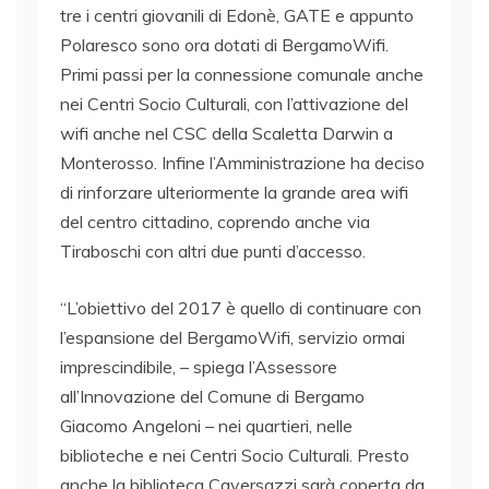
tre i centri giovanili di Edonè, GATE e appunto
Polaresco sono ora dotati di BergamoWifi.
Primi passi per la connessione comunale anche
nei Centri Socio Culturali, con l’attivazione del
wifi anche nel CSC della Scaletta Darwin a
Monterosso. Infine l’Amministrazione ha deciso
di rinforzare ulteriormente la grande area wifi
del centro cittadino, coprendo anche via
Tiraboschi con altri due punti d’accesso.
“L’obiettivo del 2017 è quello di continuare con
l’espansione del BergamoWifi, servizio ormai
imprescindibile, – spiega l’Assessore
all’Innovazione del Comune di Bergamo
Giacomo Angeloni – nei quartieri, nelle
biblioteche e nei Centri Socio Culturali. Presto
anche la biblioteca Caversazzi sarà coperta da