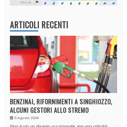
ARTICOLI RECENTI
BENZINAI, RIFORNIMENTI A SINGHIOZZO,
ALCUNI GESTORI ALLO STREMO
5 Agosto 2026
Non è più un disagio occasionale, ma una criticità