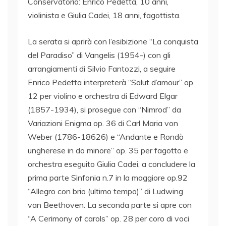
Conservatorio: Enrico Pedetta, 10 anni,
violinista e Giulia Cadei, 18 anni, fagottista.
La serata si aprirà con l’esibizione “La conquista
del Paradiso” di Vangelis (1954-) con gli
arrangiamenti di Silvio Fantozzi, a seguire
Enrico Pedetta interpreterà “Salut d’amour” op.
12 per violino e orchestra di Edward Elgar
(1857-1934), si prosegue con “Nimrod” da
Variazioni Enigma op. 36 di Carl Maria von
Weber (1786-18626) e “Andante e Rondò
ungherese in do minore” op. 35 per fagotto e
orchestra eseguito Giulia Cadei, a concludere la
prima parte Sinfonia n.7 in la maggiore op.92
“Allegro con brio (ultimo tempo)” di Ludwing
van Beethoven. La seconda parte si apre con
“A Cerimony of carols” op. 28 per coro di voci