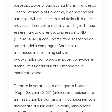
partecipazione di Sua Ecc.za Mons. Francesco
Beschi, Vescovo di Bergamo, e delle principali
autorità civili, religiose, militari della città e della
provincia. Il concerto è su invito, il biglietto può
essere ritirato o prenotato presso il CMD
(0354598480) con un’offerta a sostegno dei
progetti della campagna. Sarà inoltre
trasmesso in streaming sul sito
www.cmdbergamo.org per poter coinvolgere
anche i missionari di tutto il mondo nella
manifestazione.
Durante la serata, sarà assegnato il premio
“Papa Giovanni XXIII” (undicesima edizione) a
tre missionari bergamaschi. Il riconoscimento è
assegnato a suor Vera Ravasio, missionaria