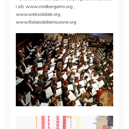
i siti: www.cmdbergamo.org ;
www.websolidale.org ;
www.iltelaiodellamissione.org