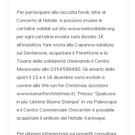
Per partecipare alla raccolta fondi, oltre al
Concerto di Natale, si possono inviare le
cartoline solidali sul sito www.websolidale.org,
per ogni cartolina inviata sarà donato 1€
all’iniziativa, fare sosta alla Capanna natalizia
sul Sentierone, acquistare il Panettone e la
Tisana della solidarietà chiamando il Centro
Missionario allo 0354598480. Gli amanti dello
sport il 15 e il 16 dicembre sono invitati a
correre alla We run for Christmas (iscrizioni
www.werunforchristmas.it). Presso “Qualcosa
in più-Libreria Buona Stampa” in via Paleocapa
e il Centro Commerciale Oriocenter è possibile
acquistare il simbolo del Natale: il presepe.
Per ulteriori informazioni sui progetti consultare