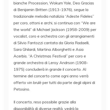
bianche Procession, Wokum Yole, Deo Gracias
di Benijamin Britten (1913-1976), segue la
tradizionale melodia natalizia “Adeste Fideles”
per coro, ottoni e archi, si continua con “We are
the world” di Michael Jackson (1958-2009) per
vocalist, coro e orchestra con gli arrangiamenti
di Silvio Fantozzi cantata da Gloria Radaelli,
Sara Ghilardi, Martina Alborghetti e Asia
Acerbis. “A Christmas Festival” per coro e
grande orchestra di Leroy Andrson (1908-
1975) concluderà in grande il concerto. Al
termine del concerto come ogni anno verrà
offerto vin brulè per tutti da parte degli alpini di
Petosino.
Il concerto, reso possibile grazie alla
disponibilità di diverse realtà, vedrà la