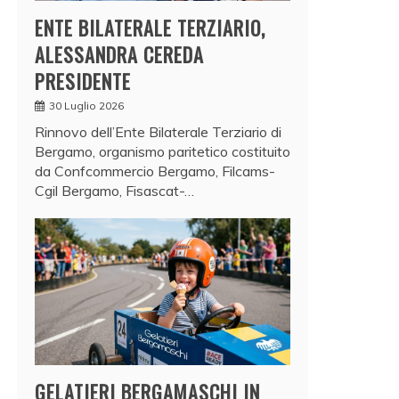
ENTE BILATERALE TERZIARIO,
ALESSANDRA CEREDA
PRESIDENTE
30 Luglio 2026
Rinnovo dell’Ente Bilaterale Terziario di
Bergamo, organismo paritetico costituito
da Confcommercio Bergamo, Filcams-
Cgil Bergamo, Fisascat-…
GELATIERI BERGAMASCHI IN