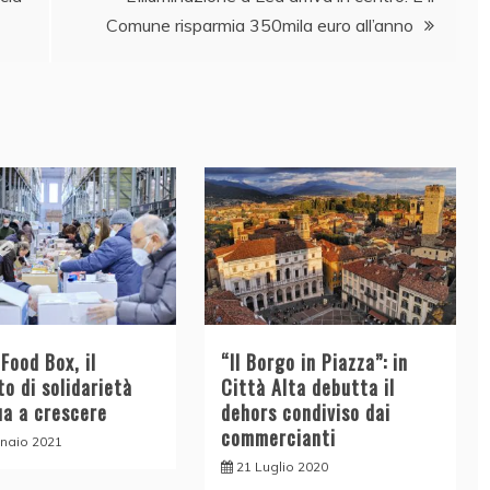
Comune risparmia 350mila euro all’anno
Food Box, il
“Il Borgo in Piazza”: in
o di solidarietà
Città Alta debutta il
ua a crescere
dehors condiviso dai
commercianti
naio 2021
21 Luglio 2020