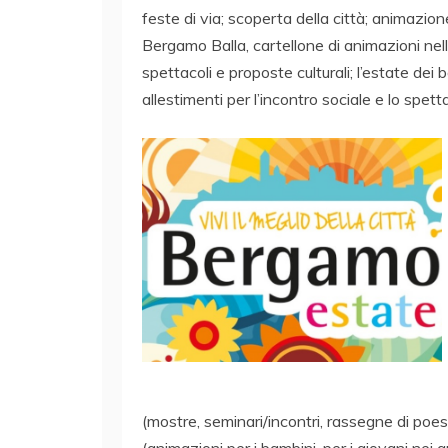
feste di via; scoperta della città; animazio
Bergamo Balla, cartellone di animazioni nell’
spettacoli e proposte culturali; l’estate dei b
allestimenti per l’incontro sociale e lo spett
(mostre, seminari/incontri, rassegne di poesi
(animazioni per i bambini, per i giovani nei qu