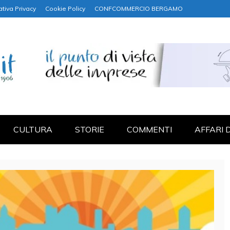
ativa Privacy
Cookie Policy
CONFCOMMERCIO BERGAMO
NANZA
CULTURA
STORIE
COMMENTI
AFFARI 