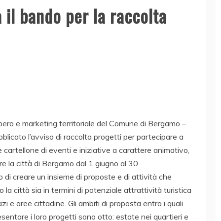
 il bando per la raccolta
libero e marketing territoriale del Comune di Bergamo –
blicato l’avviso di raccolta progetti per partecipare a
cartellone di eventi e iniziative a carattere animativo,
re la città di Bergamo dal 1 giugno al 30
o di creare un insieme di proposte e di attività che
a città sia in termini di potenziale attrattività turistica
azi e aree cittadine. Gli ambiti di proposta entro i quali
resentare i loro progetti sono otto: estate nei quartieri e