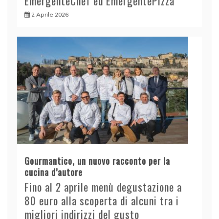
EmergenteChef ed EmergentePizza
2 Aprile 2026
Gourmantico, un nuovo racconto per la
cucina d’autore
Fino al 2 aprile menù degustazione a
80 euro alla scoperta di alcuni tra i
migliori indirizzi del gusto