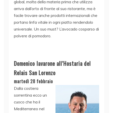
global, molta della materia prima che utilizza
arriva dall’orto di fronte al suo ristorante, ma è
facile trovare anche prodotti internazionali che
portano linfa vitale in ogni piatto rendendolo
universale. Un suo must? L’avocado cosparso di
polvere di pomodoro.
Domenico Iavarone all’Hostaria del
Relais San Lorenzo
martedì 28 febbraio
Dalla costiera
sorrentina ecco un
cuoco che ha il
Mediterraneo nel