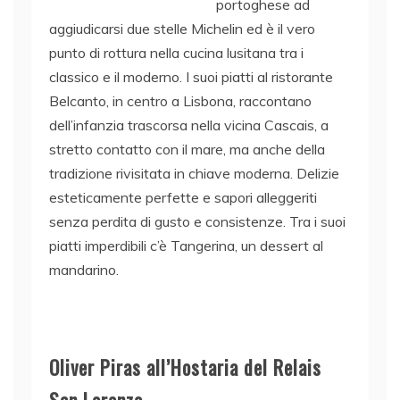
portoghese ad
aggiudicarsi due stelle Michelin ed è il vero
punto di rottura nella cucina lusitana tra i
classico e il moderno. I suoi piatti al ristorante
Belcanto, in centro a Lisbona, raccontano
dell’infanzia trascorsa nella vicina Cascais, a
stretto contatto con il mare, ma anche della
tradizione rivisitata in chiave moderna. Delizie
esteticamente perfette e sapori alleggeriti
senza perdita di gusto e consistenze. Tra i suoi
piatti imperdibili c’è Tangerina, un dessert al
mandarino.
Oliver Piras all’Hostaria del Relais