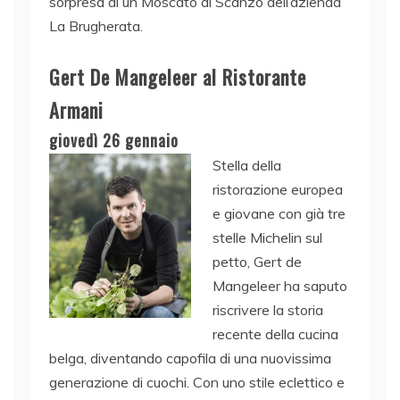
sorpresa di un Moscato di Scanzo dell’azienda
La Brugherata.
Gert De Mangeleer al Ristorante
Armani
giovedì 26 gennaio
Stella della
ristorazione europea
e giovane con già tre
stelle Michelin sul
petto, Gert de
Mangeleer ha saputo
riscrivere la storia
recente della cucina
belga, diventando capofila di una nuovissima
generazione di cuochi. Con uno stile eclettico e