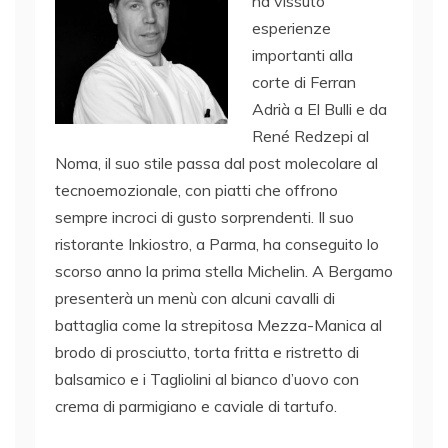
ha vissuto
esperienze
importanti alla
corte di Ferran
Adrià a El Bulli e da
René Redzepi al
Noma, il suo stile passa dal post molecolare al
tecnoemozionale, con piatti che offrono
sempre incroci di gusto sorprendenti. Il suo
ristorante Inkiostro, a Parma, ha conseguito lo
scorso anno la prima stella Michelin. A Bergamo
presenterà un menù con alcuni cavalli di
battaglia come la strepitosa Mezza-Manica al
brodo di prosciutto, torta fritta e ristretto di
balsamico e i Tagliolini al bianco d’uovo con
crema di parmigiano e caviale di tartufo.