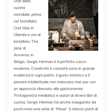
Star della
cucina
mondiale, prima
nel tristellato
Oud Sluis in
Olanda e ora al
bistellato The
Jane di
Anversa, in
Belgio, Sergio Herman è il perfetto cuoco
moderno. Creatività e curiosità sono in grande
evidenza in ogni piatto, il gusto estetico e il
piacere intellettuale non mancano mai, pur con
un approccio rilassato alla gastronomia.
Protagonista mediatico e autori di diversi libri di
cucina, Sergio Herman ha anche inaugurato da
pochi mesi una serie di “frituur” (i classici punti di