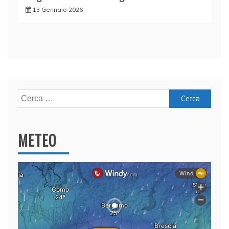
13 Gennaio 2026
Ricerca
per:
METEO