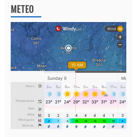
METEO