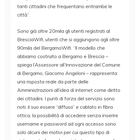
tanti cittadini che frequentano entrambe le
città”.
Sono già oltre 20mila gli utenti registrati al
BresciaWifi, utenti che si aggiungono agli oltre
90mila del BergamoWifi. “Il modello che
abbiamo costruito a Bergamo e Brescia –
spiega l’Assessore all’Innovazione del Comune
di Bergamo, Giacomo Angeloni – rappresenta
una risposta reale da parte delle
Amministrazioni all’idea di internet come diritto
dei cittadini. I punti di forza del servizio sono
noti: il suo essere “diffuso” e cablato in fibra
ottica, la possibilità di accedere senza inserire
username e password ad ogni accesso sono
solo alcuni dei motivi per cui questo tipo di