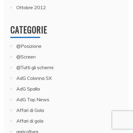
Ottobre 2012
CATEGORIE
@Posizione
@Screen
@Tutti gli schermi
AdG Colonna SX
AdG Spalla
AdG Top News
Affari di Gola
Affari di gola
agricoltura