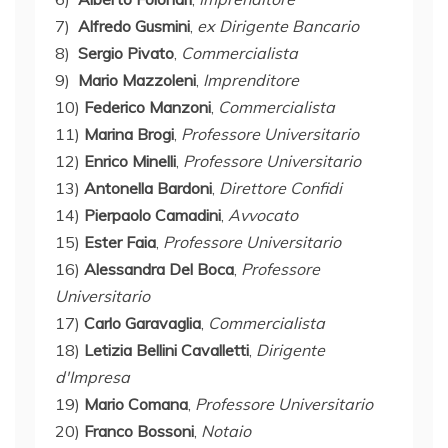
7)
Alfredo Gusmini
,
ex Dirigente Bancario
8)
Sergio Pivato
,
Commercialista
9)
Mario Mazzoleni
,
Imprenditore
10)
Federico Manzoni
,
Commercialista
11)
Marina Brogi
,
Professore Universitario
12)
Enrico Minelli
,
Professore Universitario
13)
Antonella Bardoni
,
Direttore Confidi
14)
Pierpaolo Camadini
,
Avvocato
15)
Ester Faia
,
Professore Universitario
16)
Alessandra Del Boca
,
Professore
Universitario
17)
Carlo Garavaglia
,
Commercialista
18)
Letizia Bellini Cavalletti
,
Dirigente
d'Impresa
19)
Mario Comana
,
Professore Universitario
20)
Franco Bossoni
,
Notaio