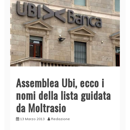
Assemblea Ubi, ecco i
nomi della lista guidata
da Moltrasio
13 Marzo 2013
Redazione