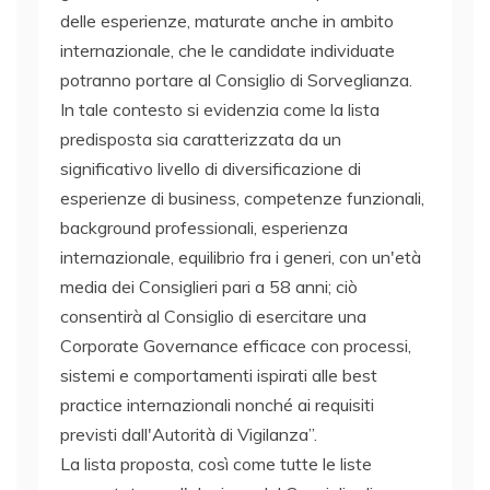
delle esperienze, maturate anche in ambito
internazionale, che le candidate individuate
potranno portare al Consiglio di Sorveglianza.
In tale contesto si evidenzia come la lista
predisposta sia caratterizzata da un
significativo livello di diversificazione di
esperienze di business, competenze funzionali,
background professionali, esperienza
internazionale, equilibrio fra i generi, con un'età
media dei Consiglieri pari a 58 anni; ciò
consentirà al Consiglio di esercitare una
Corporate Governance efficace con processi,
sistemi e comportamenti ispirati alle best
practice internazionali nonché ai requisiti
previsti dall'Autorità di Vigilanza”.
La lista proposta, così come tutte le liste