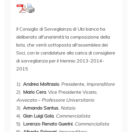
Il Consiglio di Sorveglianza di Ubi banca ha
deliberato all'unanimità la composizione della
lista, che verrà sottoposta all'assemblea dei
Soci, con le candidature alla carica di consigliere
di sorveglianza per il triennio 2013-2014-
2015
1)
Andrea Moltrasio
, Presidente,
Imprenditore
2)
Mario Cera
, Vice Presidente Vicario,
Avvocato
–
Professore Universitario
3)
Armando Santus
,
Notaio
4)
Gian Luigi Gola
,
Commercialista
5)
Lorenzo Renato Guerini
,
Commercialista
6)
Alberto Folonari
,
Imprenditore