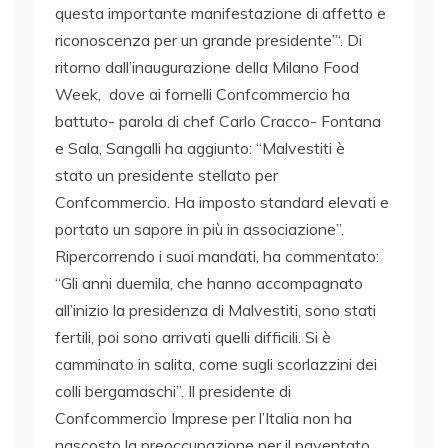
questa importante manifestazione di affetto e
riconoscenza per un grande presidente”‘. Di
ritorno dall’inaugurazione della Milano Food
Week, dove ai fornelli Confcommercio ha
battuto- parola di chef Carlo Cracco- Fontana
e Sala, Sangalli ha aggiunto: “Malvestiti è
stato un presidente stellato per
Confcommercio. Ha imposto standard elevati e
portato un sapore in più in associazione”.
Ripercorrendo i suoi mandati, ha commentato:
“Gli anni duemila, che hanno accompagnato
all’inizio la presidenza di Malvestiti, sono stati
fertili, poi sono arrivati quelli difficili. Si è
camminato in salita, come sugli scorlazzini dei
colli bergamaschi”. Il presidente di
Confcommercio Imprese per l’Italia non ha
nascosto la preoccupazione per il paventato