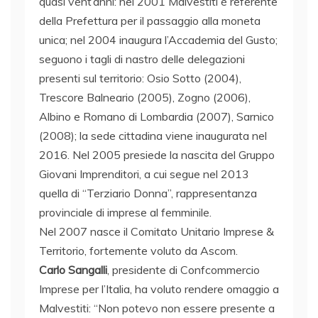
quasi vent’anni: nel 2001 Malvestiti è referente
della Prefettura per il passaggio alla moneta
unica; nel 2004 inaugura l’Accademia del Gusto;
seguono i tagli di nastro delle delegazioni
presenti sul territorio: Osio Sotto (2004),
Trescore Balneario (2005), Zogno (2006),
Albino e Romano di Lombardia (2007), Sarnico
(2008); la sede cittadina viene inaugurata nel
2016. Nel 2005 presiede la nascita del Gruppo
Giovani Imprenditori, a cui segue nel 2013
quella di “Terziario Donna”, rappresentanza
provinciale di imprese al femminile.
Nel 2007 nasce il Comitato Unitario Imprese &
Territorio, fortemente voluto da Ascom.
Carlo Sangalli
, presidente di Confcommercio
Imprese per l’Italia, ha voluto rendere omaggio a
Malvestiti: “Non potevo non essere presente a