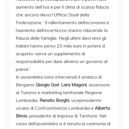
aumento dell’Iva e per il clima di scarsa fiducia
che ancora rileva l’Ufficio Studi della
Federazione. “Il rallentamento dell’economia e
l’aumento dell’incertezza stanno riducendo la
fiducia delle famiglie. Negli ultimi dieci anni gli
italiani hanno perso 20 mila euro in potere d
acquisto: serve un supplemento di
responsabilità per dare almeno un governo al
paese”.
In assemblea sono intervenuti il
sindaco di
Bergamo
Giorgio Gori
,
Lara Magoni
, assessore
al Turismo e marketing territoriale Regione
Lombardia,
Renato Borghi
, vicepresidente
vicario di Confcommercio Lombardia e
Alberto
Brivio
, presidente di Imprese & Territorio.
Nel
corso dell’assemblea si è tenuta la cerimonia di