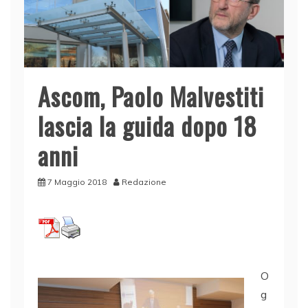
Ascom, Paolo Malvestiti
lascia la guida dopo 18
anni
7 Maggio 2018
Redazione
O
g