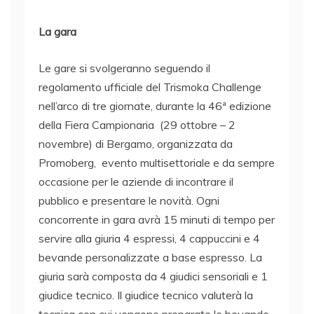
La gara
Le gare si svolgeranno seguendo il
regolamento ufficiale del Trismoka Challenge
nell’arco di tre giornate, durante la 46ª edizione
della Fiera Campionaria (29 ottobre – 2
novembre) di Bergamo, organizzata da
Promoberg, evento multisettoriale e da sempre
occasione per le aziende di incontrare il
pubblico e presentare le novità. Ogni
concorrente in gara avrà 15 minuti di tempo per
servire alla giuria 4 espressi, 4 cappuccini e 4
bevande personalizzate a base espresso. La
giuria sarà composta da 4 giudici sensoriali e 1
giudice tecnico. Il giudice tecnico valuterà la
tecnica con cui vengono preparate le bevande,