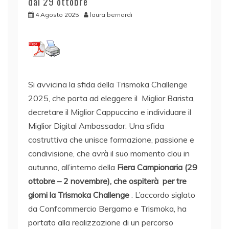
dal 29 ottobre
4 Agosto 2025
laura bernardi
Si avvicina la sfida della Trismoka Challenge
2025, che porta ad eleggere il Miglior Barista,
decretare il Miglior Cappuccino e individuare il
Miglior Digital Ambassador. Una sfida
costruttiva che unisce formazione, passione e
condivisione, che avrà il suo momento clou in
autunno, all’interno della
Fiera Campionaria (29
ottobre – 2 novembre), che ospiterà per tre
giorni la Trismoka Challenge
. L’accordo siglato
da Confcommercio Bergamo e Trismoka, ha
portato alla realizzazione di un percorso