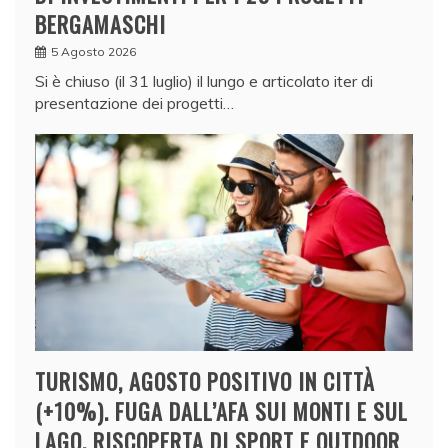
BERGAMASCHI
5 Agosto 2026
Si è chiuso (il 31 luglio) il lungo e articolato iter di
presentazione dei progetti…
TURISMO, AGOSTO POSITIVO IN CITTÀ
(+10%). FUGA DALL’AFA SUI MONTI E SUL
LAGO, RISCOPERTA DI SPORT E OUTDOOR