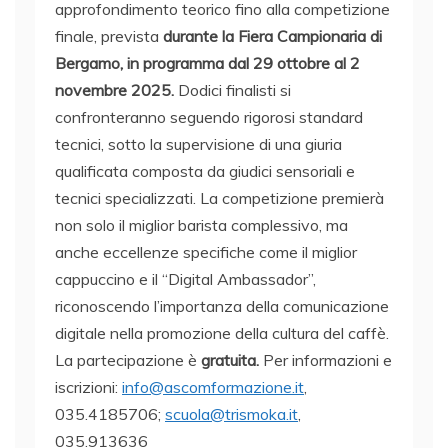
approfondimento teorico fino alla competizione
finale, prevista
durante la Fiera Campionaria di
Bergamo, in programma dal 29 ottobre al 2
novembre 2025.
Dodici finalisti si
confronteranno seguendo rigorosi standard
tecnici, sotto la supervisione di una giuria
qualificata composta da giudici sensoriali e
tecnici specializzati. La competizione premierà
non solo il miglior barista complessivo, ma
anche eccellenze specifiche come il miglior
cappuccino e il “Digital Ambassador”,
riconoscendo l’importanza della comunicazione
digitale nella promozione della cultura del caffè.
La partecipazione è
gratuita.
Per informazioni e
iscrizioni:
info@ascomformazione.it
,
035.4185706;
scuola@trismoka.it
,
035.913636