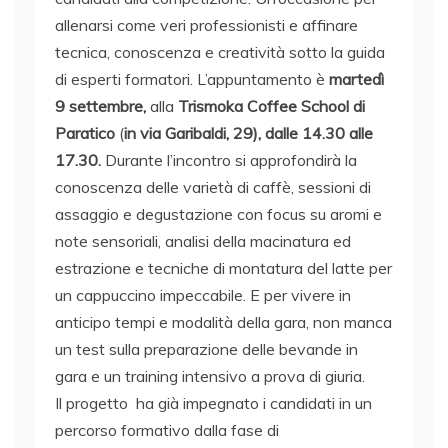
allenarsi come veri professionisti e affinare
tecnica, conoscenza e creatività sotto la guida
di esperti formatori. L’appuntamento è
martedì
9 settembre,
alla
Trismoka Coffee School di
Paratico
(
in via Garibaldi, 29), dalle 14.30 alle
17.30.
Durante l’incontro si approfondirà la
conoscenza delle varietà di caffè, sessioni di
assaggio e degustazione con focus su aromi e
note sensoriali, analisi della macinatura ed
estrazione e tecniche di montatura del latte per
un cappuccino impeccabile. E per vivere in
anticipo tempi e modalità della gara, non manca
un test sulla preparazione delle bevande in
gara e un training intensivo a prova di giuria.
Il progetto ha già impegnato i candidati in un
percorso formativo dalla fase di