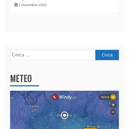
1 Dicembre 2022
Ricerca
per:
METEO