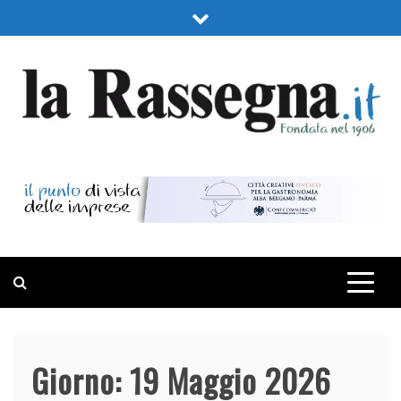
Skip
to
content
LA RASSEGNA
PORTALE DI ECONOMIA E FINANZA
Giorno:
19 Maggio 2026