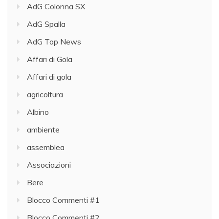
AdG Colonna SX
AdG Spalla
AdG Top News
Affari di Gola
Affari di gola
agricoltura
Albino
ambiente
assemblea
Associazioni
Bere
Blocco Commenti #1
Blocco Commenti #2