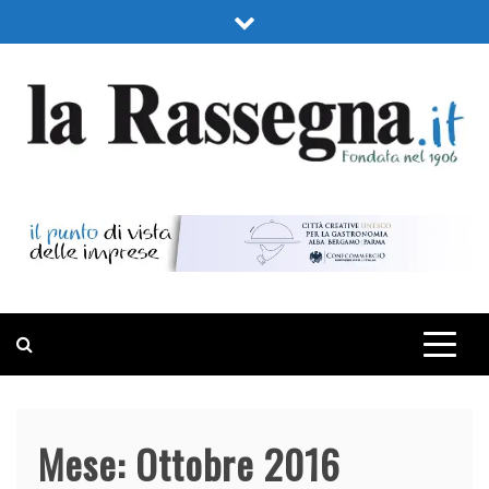
Skip
to
content
LA RASSEGNA
PORTALE DI ECONOMIA E FINANZA
Mese:
Ottobre 2016