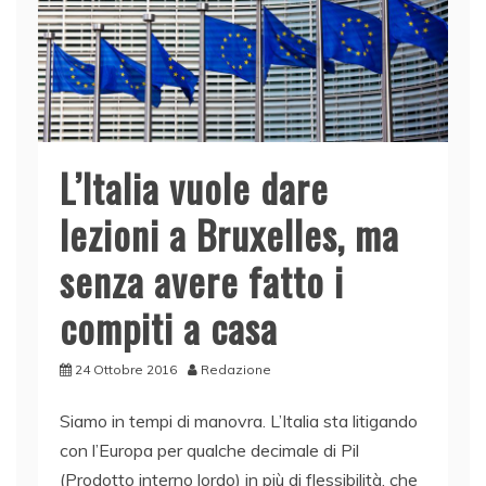
k
L’Italia vuole dare
lezioni a Bruxelles, ma
senza avere fatto i
compiti a casa
24 Ottobre 2016
Redazione
Siamo in tempi di manovra. L’Italia sta litigando
con l’Europa per qualche decimale di Pil
(Prodotto interno lordo) in più di flessibilità, che