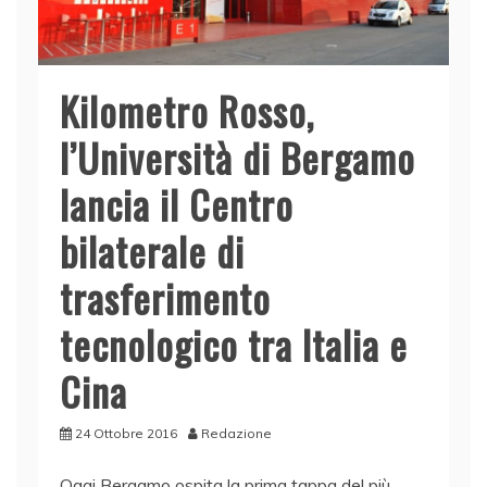
Kilometro Rosso,
l’Università di Bergamo
lancia il Centro
bilaterale di
trasferimento
tecnologico tra Italia e
Cina
24 Ottobre 2016
Redazione
Oggi Bergamo ospita la prima tappa del più