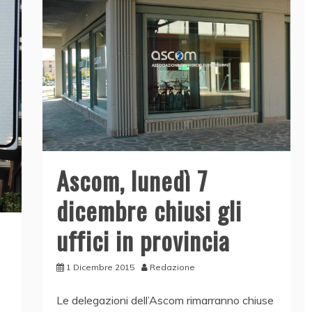
k
Ascom, lunedì 7
dicembre chiusi gli
uffici in provincia
1 Dicembre 2015
Redazione
Le delegazioni dell’Ascom rimarranno chiuse