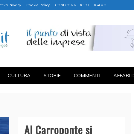
ativa Privacy
Cookie Policy
CONFCOMMERCIO BERGAMO
NANZA
CULTURA
STORIE
COMMENTI
AFFARI 
Al Carroponte si