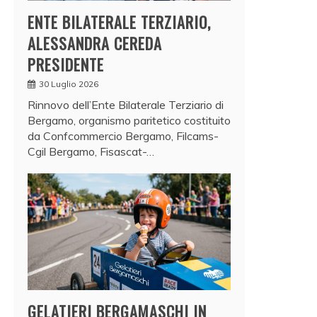
ENTE BILATERALE TERZIARIO,
ALESSANDRA CEREDA
PRESIDENTE
30 Luglio 2026
Rinnovo dell’Ente Bilaterale Terziario di
Bergamo, organismo paritetico costituito
da Confcommercio Bergamo, Filcams-
Cgil Bergamo, Fisascat-…
GELATIERI BERGAMASCHI IN