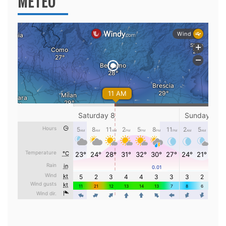
METEO