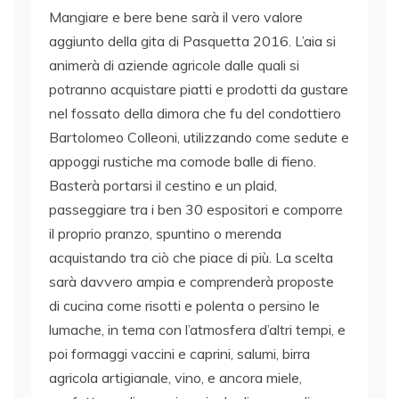
Mangiare e bere bene sarà il vero valore
aggiunto della gita di Pasquetta 2016. L’aia si
animerà di aziende agricole dalle quali si
potranno acquistare piatti e prodotti da gustare
nel fossato della dimora che fu del condottiero
Bartolomeo Colleoni, utilizzando come sedute e
appoggi rustiche ma comode balle di fieno.
Basterà portarsi il cestino e un plaid,
passeggiare tra i ben 30 espositori e comporre
il proprio pranzo, spuntino o merenda
acquistando tra ciò che piace di più. La scelta
sarà davvero ampia e comprenderà proposte
di cucina come risotti e polenta o persino le
lumache, in tema con l’atmosfera d’altri tempi, e
poi formaggi vaccini e caprini, salumi, birra
agricola artigianale, vino, e ancora miele,