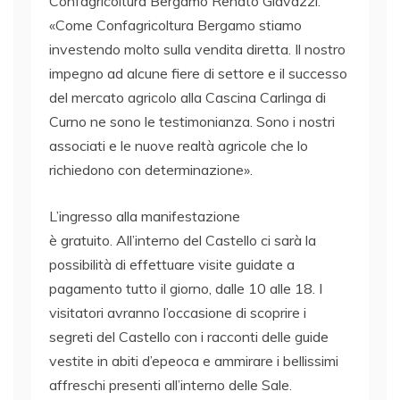
Confagricoltura Bergamo Renato Giavazzi.
«Come Confagricoltura Bergamo stiamo
investendo molto sulla vendita diretta. Il nostro
impegno ad alcune fiere di settore e il successo
del mercato agricolo alla Cascina Carlinga di
Curno ne sono le testimonianza. Sono i nostri
associati e le nuove realtà agricole che lo
richiedono con determinazione».
L’ingresso alla manifestazione
è gratuito. All’interno del Castello ci sarà la
possibilità di effettuare visite guidate a
pagamento tutto il giorno, dalle 10 alle 18. I
visitatori avranno l’occasione di scoprire i
segreti del Castello con i racconti delle guide
vestite in abiti d’epeoca e ammirare i bellissimi
affreschi presenti all’interno delle Sale.