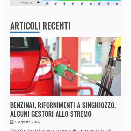
ARTICOLI RECENTI
BENZINAI, RIFORNIMENTI A SINGHIOZZO,
ALCUNI GESTORI ALLO STREMO
5 Agosto 2026
Non è più un disagio occasionale, ma una criticità