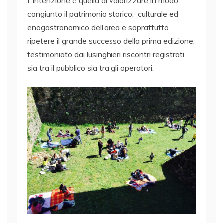
L’intenzione è quella di valorizzare in modo
congiunto il patrimonio storico, culturale ed
enogastronomico dell’area e soprattutto
ripetere il grande successo della prima edizione,
testimoniato dai lusinghieri riscontri registrati
sia tra il pubblico sia tra gli operatori.