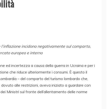
ilità
 e l’inflazione incidono negativamente sul comparto,
ercato europeo e interno
ne ed incertezza a causa della guerra in Ucraina e per i
azione che riduce ulteriormente i consumi. È questo il
ombardia – del comparto del turismo lombardo che,
tà dovuto alle restrizioni, aveva iniziato a guardare con
dei Ministri sul fronte dell’allentamento delle norme