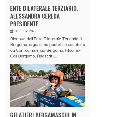
ENTE BILATERALE TERZIARIO,
ALESSANDRA CEREDA
PRESIDENTE
30 Luglio 2026
Rinnovo dell’Ente Bilaterale Terziario di
Bergamo, organismo paritetico costituito
da Confcommercio Bergamo, Filcams-
Cgil Bergamo, Fisascat-…
GELATIERI BERGAMASCHI IN