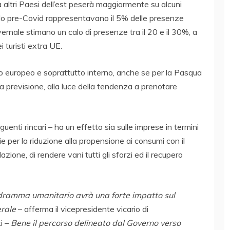
da altri Paesi dell’est peserà maggiormente su alcuni
riodo pre-Covid rappresentavano il 5% delle presenze
nvernale stimano un calo di presenze tra il 20 e il 30%, a
 turisti extra UE.
o europeo e soprattutto interno, anche se per la Pasqua
una previsione, alla luce della tendenza a prenotare
uenti rincari – ha un effetto sia sulle imprese in termini
lie per la riduzione alla propensione ai consumi con il
azione, di rendere vani tutti gli sforzi ed il recupero
 dramma umanitario avrà una forte impatto sul
erale
– afferma il vicepresidente vicario di
i –
Bene il percorso delineato dal Governo verso