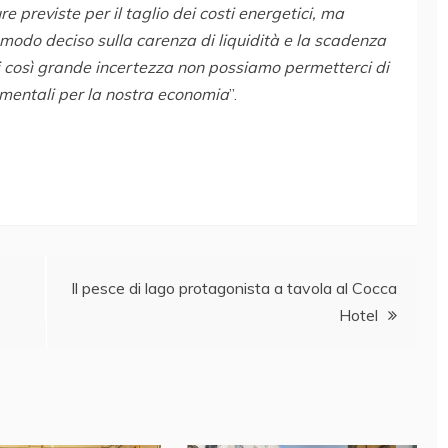
e previste per il taglio dei costi energetici, ma
in modo deciso sulla carenza di liquidità e la scadenza
di così grande incertezza non possiamo permetterci di
amentali per la nostra economia
”.
Il pesce di lago protagonista a tavola al Cocca
Hotel