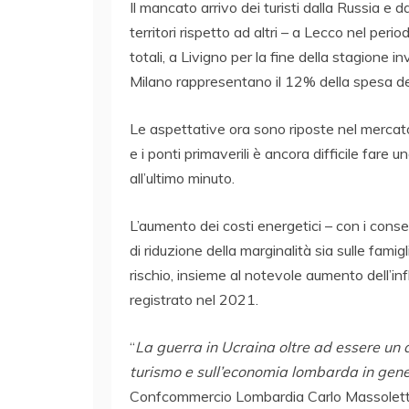
Il mancato arrivo dei turisti dalla Russia e 
territori rispetto ad altri – a Lecco nel pe
totali, a Livigno per la fine della stagione i
Milano rappresentano il 12% della spesa dei
Le aspettative ora sono riposte nel mercat
e i ponti primaverili è ancora difficile fare 
all’ultimo minuto.
L’aumento dei costi energetici – con i conseg
di riduzione della marginalità sia sulle famig
rischio, insieme al notevole aumento dell’infl
registrato nel 2021.
“
La guerra in Ucraina oltre ad essere un
turismo e sull’economia lombarda in gen
Confcommercio Lombardia Carlo Massolett