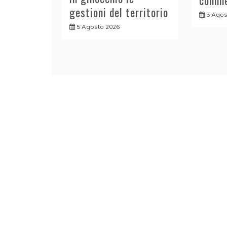
comme
gestioni del territorio
5 Agos
5 Agosto 2026