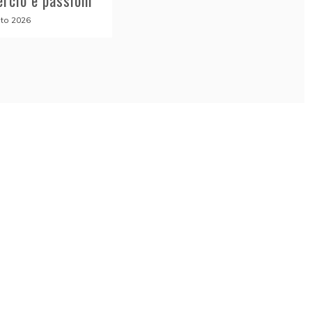
rcio e passioni
to 2026