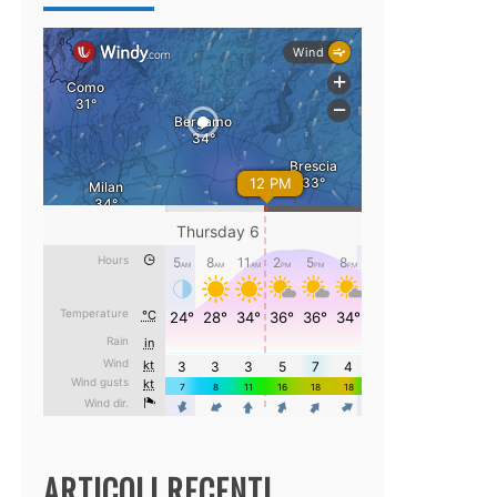
ARTICOLI RECENTI