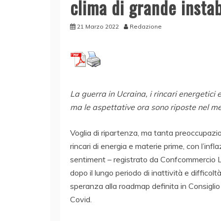
clima di grande instab
21 Marzo 2022
Redazione
La guerra in Ucraina, i rincari energetici
ma le aspettative ora sono riposte nel m
Voglia di ripartenza, ma tanta preoccupazio
rincari di energia e materie prime, con l’infl
sentiment – registrato da Confcommercio L
dopo il lungo periodo di inattività e difficol
speranza alla roadmap definita in Consiglio 
Covid.